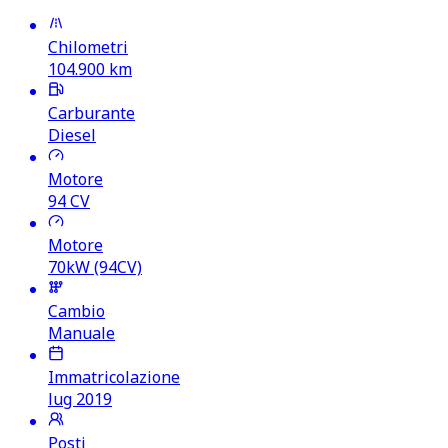
Chilometri
104.900
km
Carburante
Diesel
Motore
94
CV
Motore
70kW (94CV)
Cambio
Manuale
Immatricolazione
lug 2019
Posti