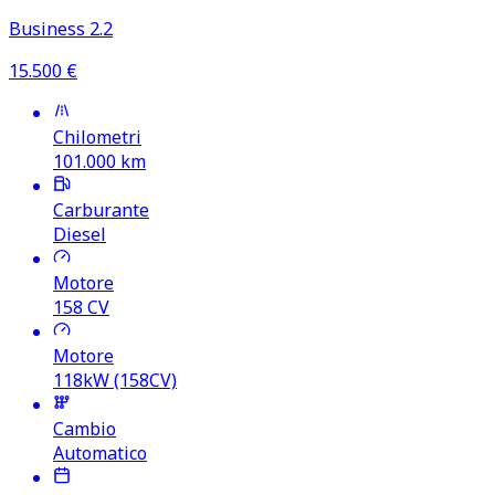
Business 2.2
15.500
€
Chilometri
101.000
km
Carburante
Diesel
Motore
158
CV
Motore
118kW (158CV)
Cambio
Automatico