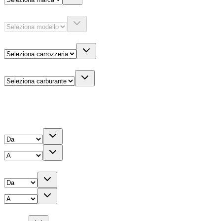
Modello
Carrozzeria
Carburante
Altre informazioni
Prezzo
Chilometri
Anno