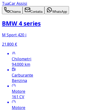
TuaCar Assisi
Chiama
Contatta
WhatsApp
BMW 4 series
M Sport 420 i
21.800
€
Chilometri
94.000
km
Carburante
Benzina
Motore
161
CV
Motore