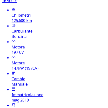
16.500
€
Chilometri
125.600
km
Carburante
Benzina
Motore
197
CV
Motore
147kW (197CV)
Cambio
Manuale
Immatricolazione
mag 2019