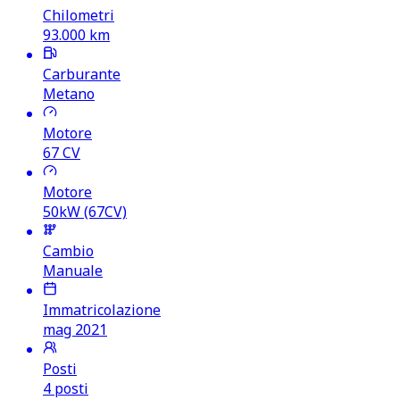
Chilometri
93.000
km
Carburante
Metano
Motore
67
CV
Motore
50kW (67CV)
Cambio
Manuale
Immatricolazione
mag 2021
Posti
4 posti