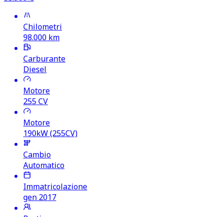
Chilometri
98.000
km
Carburante
Diesel
Motore
255
CV
Motore
190kW (255CV)
Cambio
Automatico
Immatricolazione
gen 2017