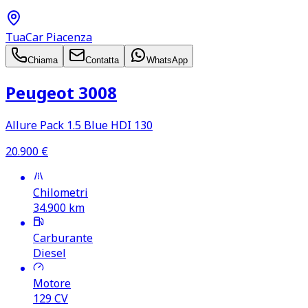
TuaCar Piacenza
Chiama
Contatta
WhatsApp
Peugeot 3008
Allure Pack 1.5 Blue HDI 130
20.900
€
Chilometri
34.900
km
Carburante
Diesel
Motore
129
CV