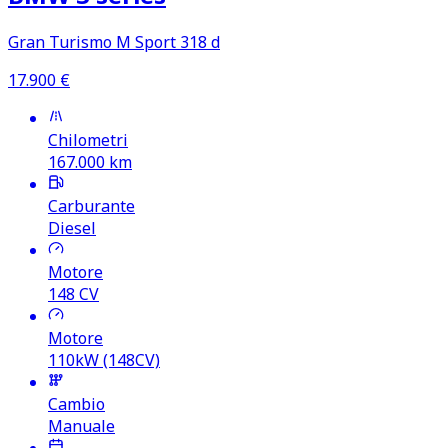
Gran Turismo M Sport 318 d
17.900
€
Chilometri
167.000
km
Carburante
Diesel
Motore
148
CV
Motore
110kW (148CV)
Cambio
Manuale