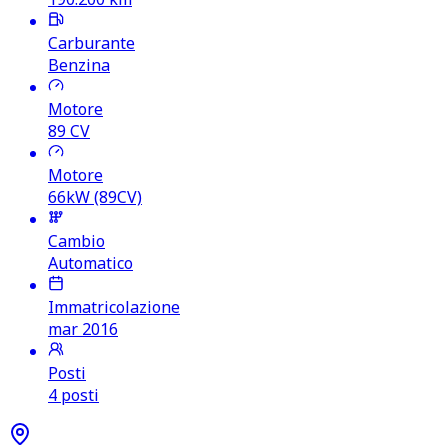
Carburante
Benzina
Motore
89
CV
Motore
66kW (89CV)
Cambio
Automatico
Immatricolazione
mar 2016
Posti
4 posti