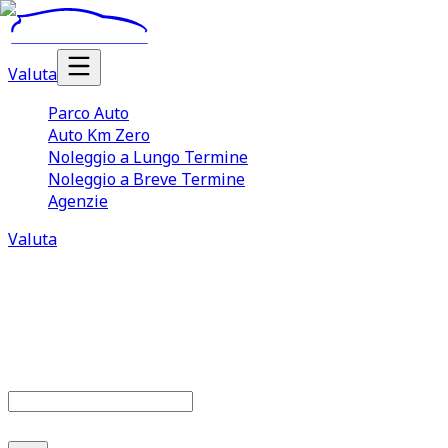
Valuta
Parco Auto
Auto Km Zero
Noleggio a Lungo Termine
Noleggio a Breve Termine
Agenzie
Valuta
Parco auto
686
offerte disponibili
Cerca marca o modello