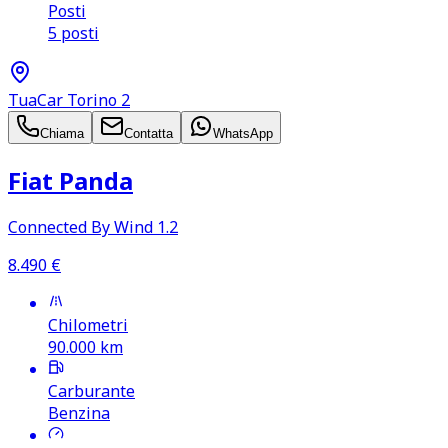
Posti
5 posti
TuaCar Torino 2
Chiama
Contatta
WhatsApp
Fiat Panda
Connected By Wind 1.2
8.490
€
Chilometri
90.000
km
Carburante
Benzina