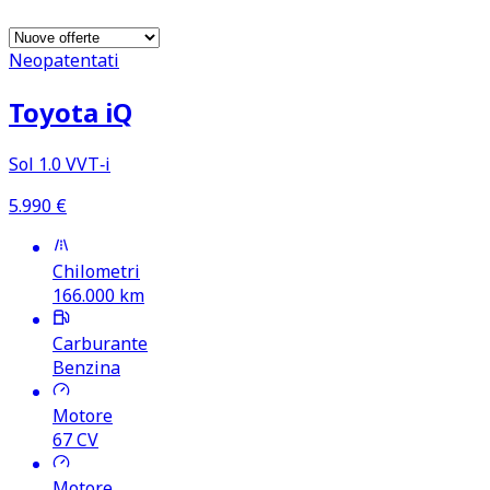
Neopatentati
Toyota iQ
Sol 1.0 VVT‑i
5.990
€
Chilometri
166.000
km
Carburante
Benzina
Motore
67
CV
Motore