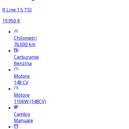
R Line 1.5 TSI
19.950
€
Chilometri
76.000
km
Carburante
Benzina
Motore
148
CV
Motore
110kW (148CV)
Cambio
Manuale