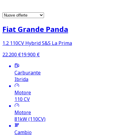
Fiat Grande Panda
1.2 110CV Hybrid S&S La Prima
22.200
€
19.900
€
Carburante
Ibrida
Motore
110
CV
Motore
81kW (110CV)
Cambio