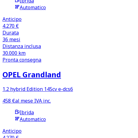
Ibrida
Automatico
Anticipo
4.270 €
Durata
36
mesi
Distanza inclusa
30.000
km
Pronta consegna
OPEL Grandland
1.2 hybrid Edition 145cv e-dcs6
458
€
al mese IVA inc.
Ibrida
Automatico
Anticipo
4.270 €