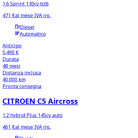
1.6 Sprint 130cv tct6
471
€
al mese IVA inc.
Diesel
Automatico
Anticipo
5.490 €
Durata
48
mesi
Distanza inclusa
40.000
km
Pronta consegna
CITROEN C5 Aircross
1.2 hybrid Plus 145cv auto
461
€
al mese IVA inc.