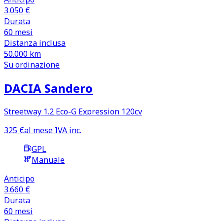
3.050 €
Durata
60
mesi
Distanza inclusa
50.000
km
Su ordinazione
DACIA Sandero
Streetway 1.2 Eco-G Expression 120cv
325
€
al mese IVA inc.
GPL
Manuale
Anticipo
3.660 €
Durata
60
mesi