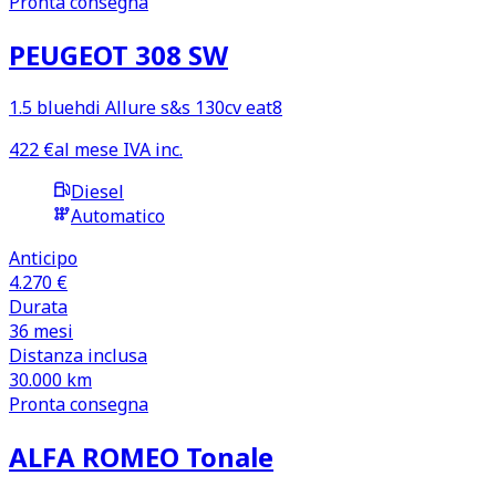
Pronta consegna
PEUGEOT 308 SW
1.5 bluehdi Allure s&s 130cv eat8
422
€
al mese IVA inc.
Diesel
Automatico
Anticipo
4.270 €
Durata
36
mesi
Distanza inclusa
30.000
km
Pronta consegna
ALFA ROMEO Tonale