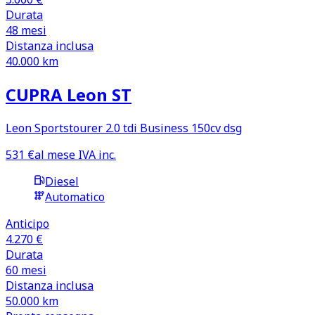
Durata
48
mesi
Distanza inclusa
40.000
km
CUPRA Leon ST
Leon Sportstourer 2.0 tdi Business 150cv dsg
531
€
al mese IVA inc.
Diesel
Automatico
Anticipo
4.270 €
Durata
60
mesi
Distanza inclusa
50.000
km