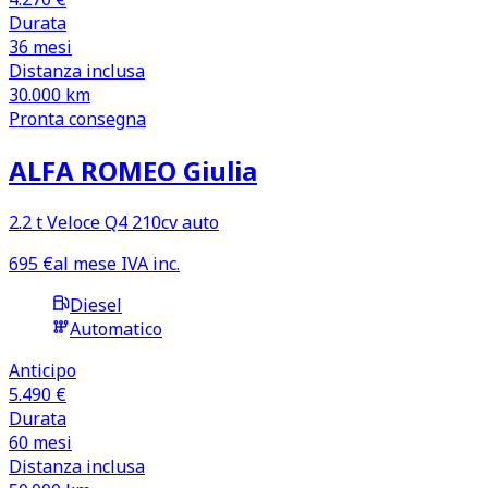
Durata
36
mesi
Distanza inclusa
30.000
km
Pronta consegna
ALFA ROMEO Giulia
2.2 t Veloce Q4 210cv auto
695
€
al mese IVA inc.
Diesel
Automatico
Anticipo
5.490 €
Durata
60
mesi
Distanza inclusa