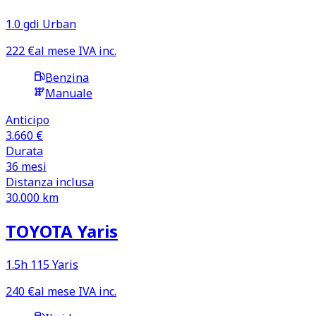
1.0 gdi Urban
222
€
al mese IVA inc.
Benzina
Manuale
Anticipo
3.660 €
Durata
36
mesi
Distanza inclusa
30.000
km
TOYOTA Yaris
1.5h 115 Yaris
240
€
al mese IVA inc.