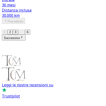
36
mesi
Distanza inclusa
30.000
km
Precedente
1
/ 6
1
2
3
...
6
Successivo
Leggi le nostre recensioni su
Trustpilot
Comprare e Vendere