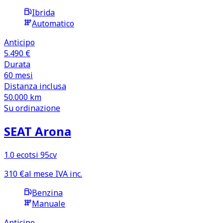
Ibrida
Automatico
Anticipo
5.490 €
Durata
60
mesi
Distanza inclusa
50.000
km
Su ordinazione
SEAT Arona
1.0 ecotsi 95cv
310
€
al mese IVA inc.
Benzina
Manuale
Anticipo