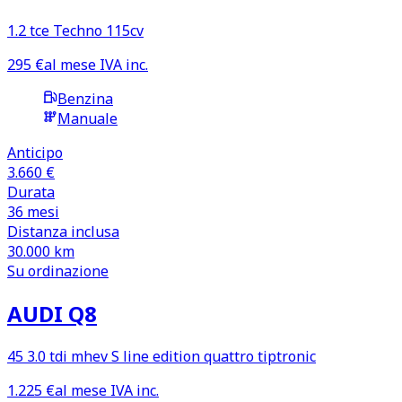
1.2 tce Techno 115cv
295
€
al mese IVA inc.
Benzina
Manuale
Anticipo
3.660 €
Durata
36
mesi
Distanza inclusa
30.000
km
Su ordinazione
AUDI Q8
45 3.0 tdi mhev S line edition quattro tiptronic
1.225
€
al mese IVA inc.