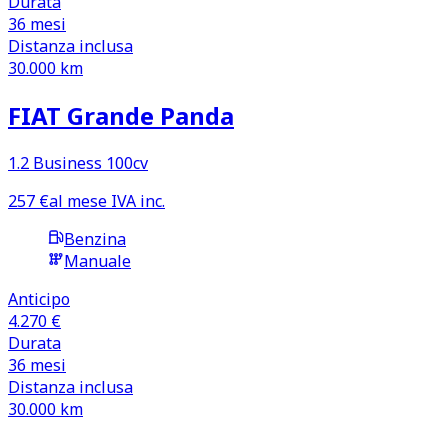
Durata
36
mesi
Distanza inclusa
30.000
km
FIAT Grande Panda
1.2 Business 100cv
257
€
al mese IVA inc.
Benzina
Manuale
Anticipo
4.270 €
Durata
36
mesi
Distanza inclusa
30.000
km