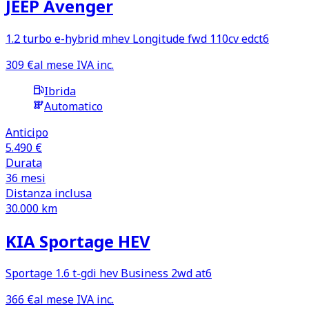
JEEP Avenger
1.2 turbo e-hybrid mhev Longitude fwd 110cv edct6
309
€
al mese IVA inc.
Ibrida
Automatico
Anticipo
5.490 €
Durata
36
mesi
Distanza inclusa
30.000
km
KIA Sportage HEV
Sportage 1.6 t-gdi hev Business 2wd at6
366
€
al mese IVA inc.