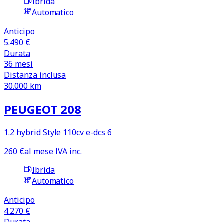
Ibrida
Automatico
Anticipo
5.490 €
Durata
36
mesi
Distanza inclusa
30.000
km
PEUGEOT 208
1.2 hybrid Style 110cv e-dcs 6
260
€
al mese IVA inc.
Ibrida
Automatico
Anticipo
4.270 €
Durata