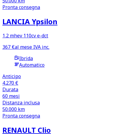
50.000
km
Pronta consegna
LANCIA Ypsilon
1.2 mhev 110cv e-dct
367
€
al mese IVA inc.
Ibrida
Automatico
Anticipo
4.270 €
Durata
60
mesi
Distanza inclusa
50.000
km
Pronta consegna
RENAULT Clio