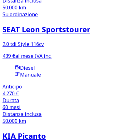
Distanza inclusa
50.000
km
Su ordinazione
SEAT Leon Sportstourer
2.0 tdi Style 116cv
439
€
al mese IVA inc.
Diesel
Manuale
Anticipo
4.270 €
Durata
60
mesi
Distanza inclusa
50.000
km
KIA Picanto