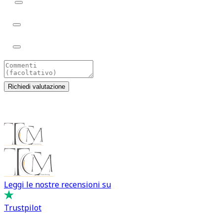
Comprare un'auto nuova
Comprare un'auto usata
Noleggio a lungo termine
Richiedi valutazione
Leggi le nostre recensioni su
Trustpilot