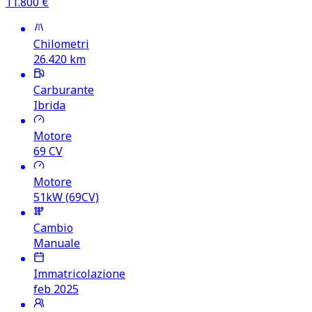
11.800
€
Chilometri
26.420
km
Carburante
Ibrida
Motore
69
CV
Motore
51kW (69CV)
Cambio
Manuale
Immatricolazione
feb 2025