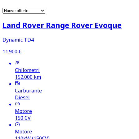
Land Rover Range Rover Evoque
Dynamic TD4
11.900
€
Chilometri
152.000
km
Carburante
Diesel
Motore
150
CV
Motore
110kW (150CV)