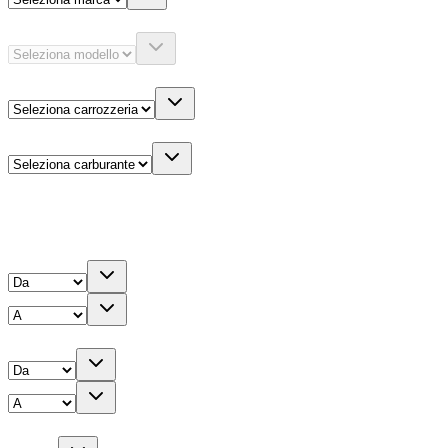
Modello
Carrozzeria
Carburante
Altre informazioni
Prezzo
Chilometri
Anno