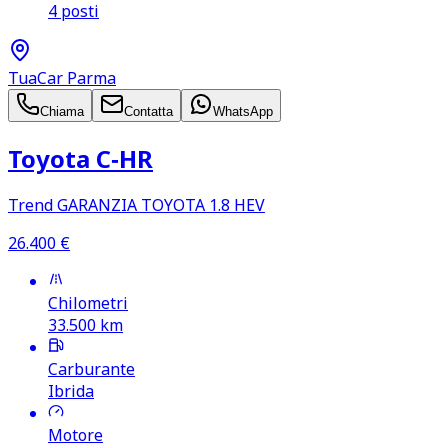
4 posti
TuaCar Parma
Chiama
Contatta
WhatsApp
Toyota C‑HR
Trend GARANZIA TOYOTA 1.8 HEV
26.400
€
Chilometri
33.500
km
Carburante
Ibrida
Motore