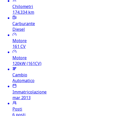
Chilometri
174.334
km
Carburante
Diesel
Motore
161
CV
Motore
120kW (161CV)
Cambio
Automatico
Immatricolazione
mar 2013
Posti
6 posti