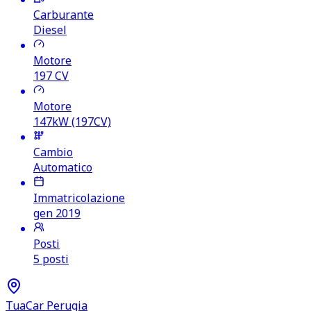
Carburante
Diesel
Motore
197
CV
Motore
147kW (197CV)
Cambio
Automatico
Immatricolazione
gen 2019
Posti
5 posti
TuaCar Perugia