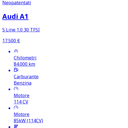
Neopatentati
Audi A1
S Line 1.0 30 TFSI
17.500
€
Chilometri
84.000
km
Carburante
Benzina
Motore
114
CV
Motore
85kW (114CV)