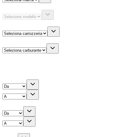
Modello
Carrozzeria
Carburante
Altre informazioni
Prezzo
Chilometri
Anno