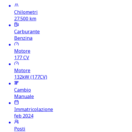
Chilometri
27.500
km
Carburante
Benzina
Motore
177
CV
Motore
132kW (177CV)
Cambio
Manuale
Immatricolazione
feb 2024
Posti