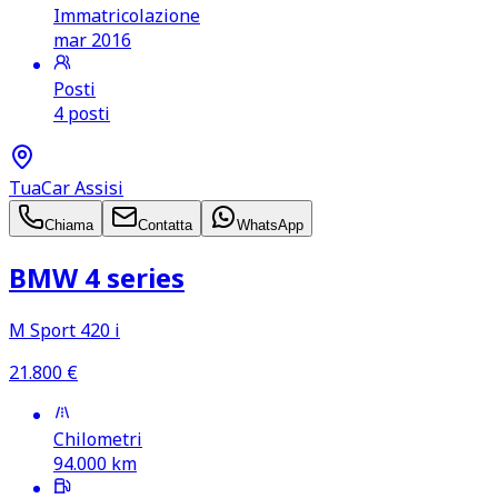
Immatricolazione
mar 2016
Posti
4 posti
TuaCar Assisi
Chiama
Contatta
WhatsApp
BMW 4 series
M Sport 420 i
21.800
€
Chilometri
94.000
km