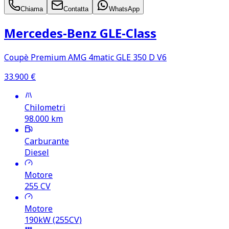
Chiama
Contatta
WhatsApp
Mercedes‑Benz GLE‑Class
Coupè Premium AMG 4matic GLE 350 D V6
33.900
€
Chilometri
98.000
km
Carburante
Diesel
Motore
255
CV
Motore
190kW (255CV)