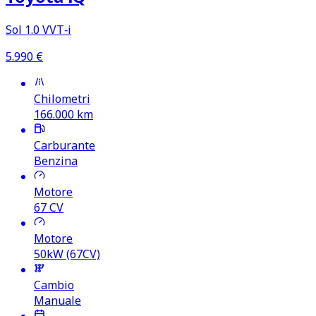
Sol 1.0 VVT‑i
5.990
€
Chilometri
166.000
km
Carburante
Benzina
Motore
67
CV
Motore
50kW (67CV)
Cambio
Manuale