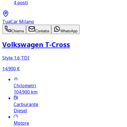
4 posti
TuaCar Milano
Chiama
Contatta
WhatsApp
Volkswagen T‑Cross
Style 1.6 TDI
14.900
€
Chilometri
104.900
km
Carburante
Diesel
Motore