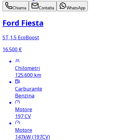
Chiama
Contatta
WhatsApp
Ford Fiesta
ST 1.5 EcoBoost
16.500
€
Chilometri
125.600
km
Carburante
Benzina
Motore
197
CV
Motore
147kW (197CV)