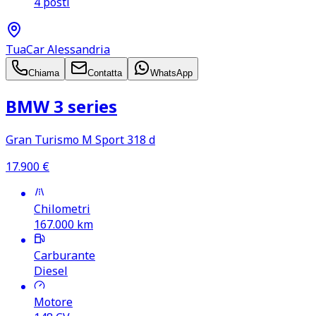
4 posti
TuaCar Alessandria
Chiama
Contatta
WhatsApp
BMW 3 series
Gran Turismo M Sport 318 d
17.900
€
Chilometri
167.000
km
Carburante
Diesel
Motore