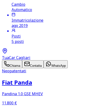
Cambio
Automatico
Immatricolazione
ago 2019
Posti
5 posti
TuaCar Cagliari
Chiama
Contatta
WhatsApp
Neopatentati
Fiat Panda
Pandina 1.0 GSE MHEV
11.800
€