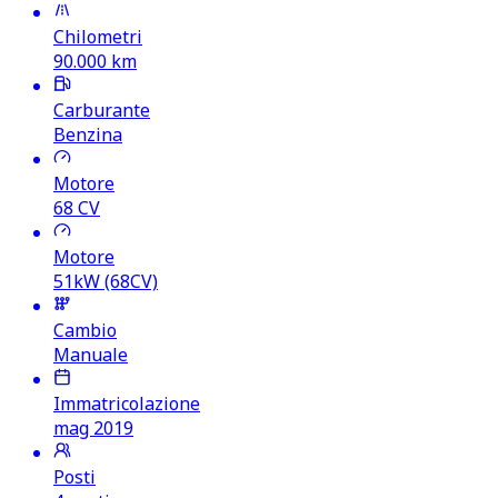
Chilometri
90.000
km
Carburante
Benzina
Motore
68
CV
Motore
51kW (68CV)
Cambio
Manuale
Immatricolazione
mag 2019
Posti