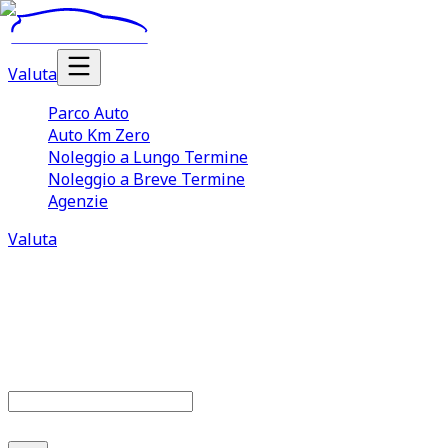
Valuta
Parco Auto
Auto Km Zero
Noleggio a Lungo Termine
Noleggio a Breve Termine
Agenzie
Valuta
Parco auto
679
offerte disponibili
Cerca marca o modello