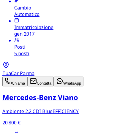
Cambio
Automatico
Immatricolazione
gen 2017
Posti
5 posti
TuaCar Parma
Chiama
Contatta
WhatsApp
Mercedes‑Benz Viano
Ambiente 2.2 CDI BlueEFFICIENCY
20.800
€