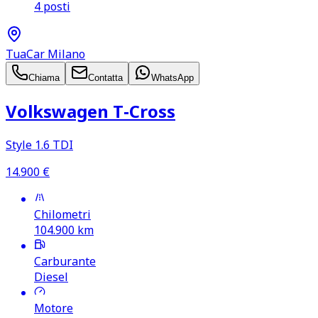
4 posti
TuaCar Milano
Chiama
Contatta
WhatsApp
Volkswagen T‑Cross
Style 1.6 TDI
14.900
€
Chilometri
104.900
km
Carburante
Diesel
Motore