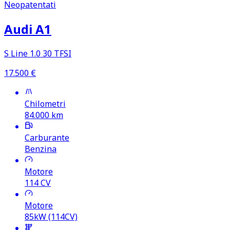
Neopatentati
Audi A1
S Line 1.0 30 TFSI
17.500
€
Chilometri
84.000
km
Carburante
Benzina
Motore
114
CV
Motore
85kW (114CV)