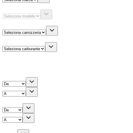
Modello
Carrozzeria
Carburante
Altre informazioni
Prezzo
Chilometri
Anno