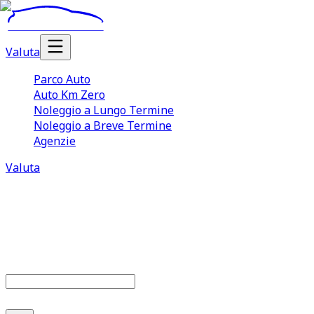
Valuta
Parco Auto
Auto Km Zero
Noleggio a Lungo Termine
Noleggio a Breve Termine
Agenzie
Valuta
Parco auto
679
offerte disponibili
Cerca marca o modello