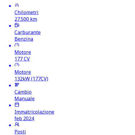
Chilometri
27.500
km
Carburante
Benzina
Motore
177
CV
Motore
132kW (177CV)
Cambio
Manuale
Immatricolazione
feb 2024
Posti