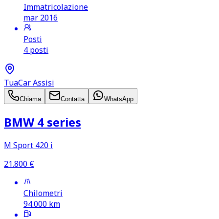
Immatricolazione
mar 2016
Posti
4 posti
TuaCar Assisi
Chiama
Contatta
WhatsApp
BMW 4 series
M Sport 420 i
21.800
€
Chilometri
94.000
km