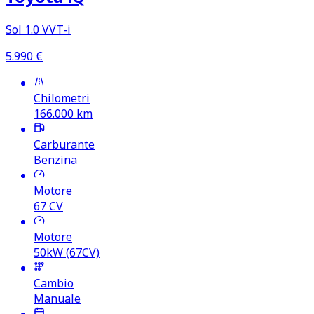
Sol 1.0 VVT‑i
5.990
€
Chilometri
166.000
km
Carburante
Benzina
Motore
67
CV
Motore
50kW (67CV)
Cambio
Manuale