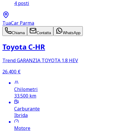
4 posti
TuaCar Parma
Chiama
Contatta
WhatsApp
Toyota C‑HR
Trend GARANZIA TOYOTA 1.8 HEV
26.400
€
Chilometri
33.500
km
Carburante
Ibrida
Motore