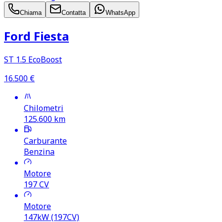
Chiama
Contatta
WhatsApp
Ford Fiesta
ST 1.5 EcoBoost
16.500
€
Chilometri
125.600
km
Carburante
Benzina
Motore
197
CV
Motore
147kW (197CV)