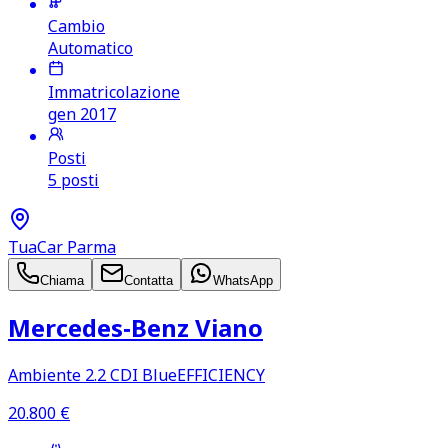
Cambio
Automatico
Immatricolazione
gen 2017
Posti
5 posti
TuaCar Parma
Chiama
Contatta
WhatsApp
Mercedes‑Benz Viano
Ambiente 2.2 CDI BlueEFFICIENCY
20.800
€