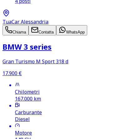
4 posti
TuaCar Alessandria
Chiama
Contatta
WhatsApp
BMW 3 series
Gran Turismo M Sport 318 d
17.900
€
Chilometri
167.000
km
Carburante
Diesel
Motore