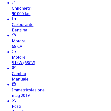
Chilometri
90.000
km
Carburante
Benzina
Motore
68
CV
Motore
51kW (68CV)
Cambio
Manuale
Immatricolazione
mag 2019
Posti