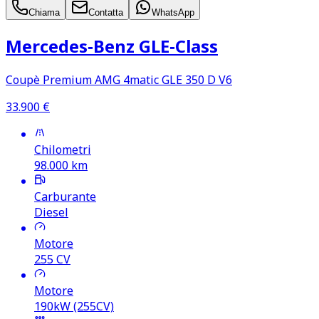
Chiama
Contatta
WhatsApp
Mercedes‑Benz GLE‑Class
Coupè Premium AMG 4matic GLE 350 D V6
33.900
€
Chilometri
98.000
km
Carburante
Diesel
Motore
255
CV
Motore
190kW (255CV)