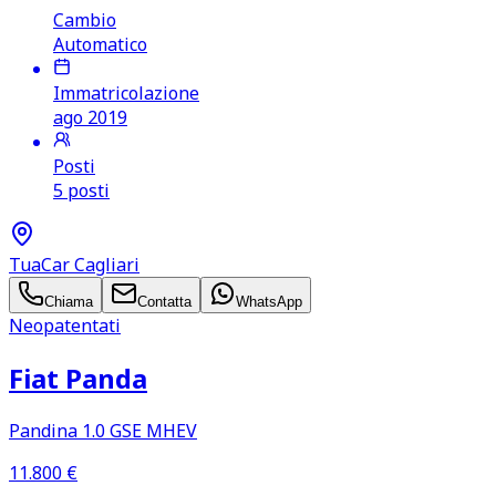
Cambio
Automatico
Immatricolazione
ago 2019
Posti
5 posti
TuaCar Cagliari
Chiama
Contatta
WhatsApp
Neopatentati
Fiat Panda
Pandina 1.0 GSE MHEV
11.800
€