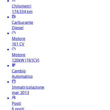
Chilometri
174.334
km
Carburante
Diesel
Motore
161
CV
Motore
120kW (161CV)
Cambio
Automatico
Immatricolazione
mar 2013
Posti
6 posti