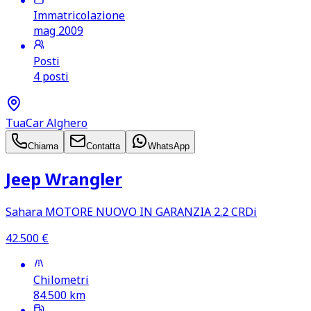
Immatricolazione
mag 2009
Posti
4 posti
TuaCar Alghero
Chiama
Contatta
WhatsApp
Jeep Wrangler
Sahara MOTORE NUOVO IN GARANZIA 2.2 CRDi
42.500
€
Chilometri
84.500
km