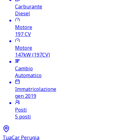
Carburante
Diesel
Motore
197
CV
Motore
147kW (197CV)
Cambio
Automatico
Immatricolazione
gen 2019
Posti
5 posti
TuaCar Perugia