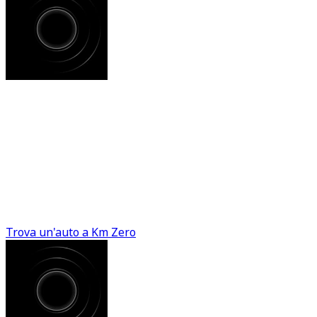
Auto Km Zero
L'emozione di un'auto nuova, la convenienza di
un'occasione imperdibile. Le nostre vetture a Km Zero
sono la scelta perfetta per chi non vuole compromessi:
sali a bordo e goditi il piacere del nuovo, a un prezzo
intelligente.
Trova un'auto a Km Zero