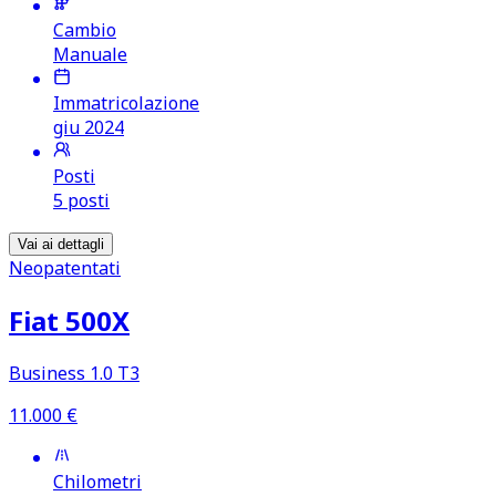
Cambio
Manuale
Immatricolazione
giu 2024
Posti
5 posti
Vai ai dettagli
Neopatentati
Fiat 500X
Business 1.0 T3
11.000
€
Chilometri