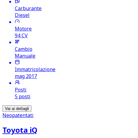
Carburante
Diesel
Motore
94
CV
Cambio
Manuale
Immatricolazione
mag 2017
Posti
5 posti
Vai ai dettagli
Neopatentati
Toyota iQ