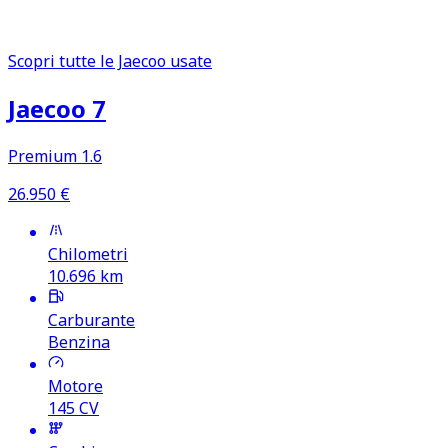
monitorare
Scopri tutte le Jaecoo usate
Jaecoo 7
Premium 1.6
26.950
€
Chilometri
10.696
km
Carburante
Benzina
Motore
145
CV