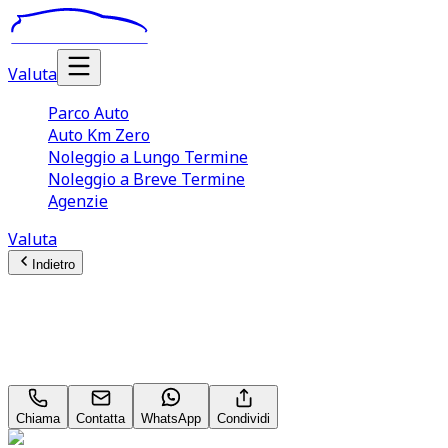
Valuta
Parco Auto
Auto Km Zero
Noleggio a Lungo Termine
Noleggio a Breve Termine
Agenzie
Valuta
Indietro
Jaecoo 7
Premium 1.6
Chiama
Contatta
WhatsApp
Condividi