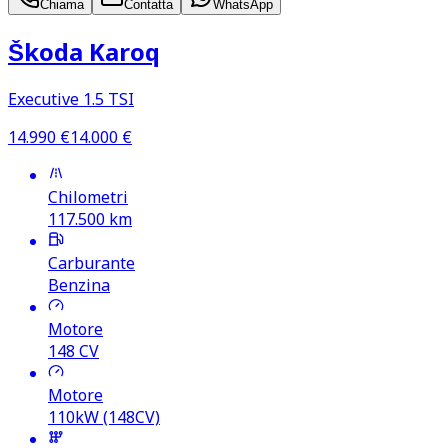
Chiama
Contatta
WhatsApp
Škoda Karoq
Executive 1.5 TSI
14.990
€
14.000
€
Chilometri
117.500
km
Carburante
Benzina
Motore
148
CV
Motore
110kW (148CV)