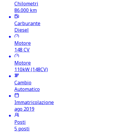
Chilometri
86.000
km
Carburante
Diesel
Motore
148
CV
Motore
110kW (148CV)
Cambio
Automatico
Immatricolazione
ago 2019
Posti
5 posti