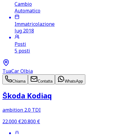
Cambio
Automatico
Immatricolazione
lug 2018
Posti
5 posti
TuaCar Olbia
Chiama
Contatta
WhatsApp
Škoda Kodiaq
ambition 2.0 TDI
22.000
€
20.800
€