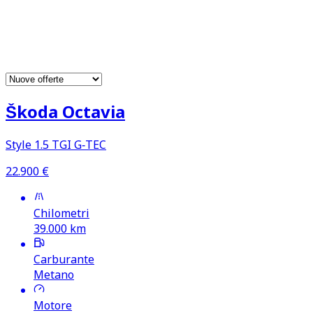
6
offerte disponibili
Škoda Octavia
Style 1.5 TGI G‑TEC
22.900
€
Chilometri
39.000
km
Carburante
Metano
Motore