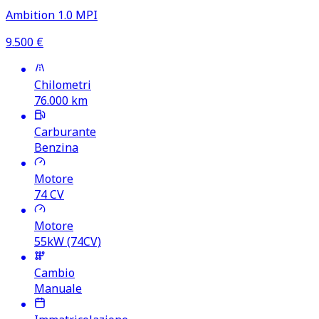
Ambition 1.0 MPI
9.500
€
Chilometri
76.000
km
Carburante
Benzina
Motore
74
CV
Motore
55kW (74CV)
Cambio
Manuale