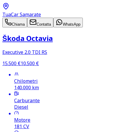
TuaCar Samarate
Chiama
Contatta
WhatsApp
Škoda Octavia
Executive 2.0 TDI RS
15.500
€
10.500
€
Chilometri
140.000
km
Carburante
Diesel
Motore
181
CV