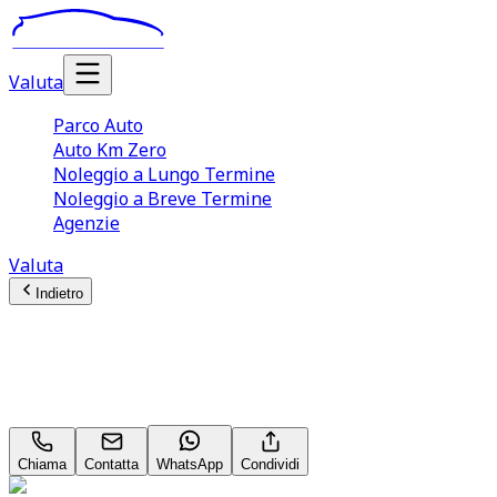
Valuta
Parco Auto
Auto Km Zero
Noleggio a Lungo Termine
Noleggio a Breve Termine
Agenzie
Valuta
Indietro
Škoda Fabia
Ambition 1.0 MPI
Chiama
Contatta
WhatsApp
Condividi