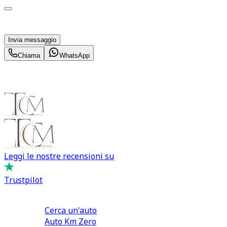
Acconsento al trattamento dei miei dati personali da
parte di TuaCar. Posso revocare il consenso in qualsiasi
momento con effetto per il futuro.
Invia messaggio
Chiama
WhatsApp
Leggi le nostre recensioni su
Trustpilot
Comprare e Vendere
Cerca un'auto
Auto Km Zero