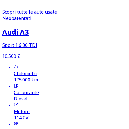
Scopri tutte le auto usate
Neopatentati
Audi A3
Sport 1.6 30 TDI
10.500
€
Chilometri
175.000
km
Carburante
Diesel
Motore
114
CV