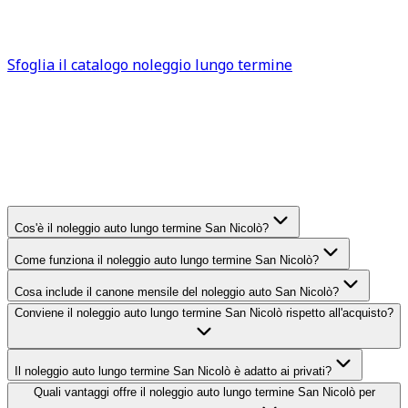
auto a noleggio San Nicolò
per trovare la soluzione più
adatta alle tue esigenze.
Sfoglia il catalogo noleggio lungo termine
FAQ
San Nicolò
Domande frequenti sul noleggio
auto lungo termine
San Nicolò
Cos'è il noleggio auto lungo termine San Nicolò?
Come funziona il noleggio auto lungo termine San Nicolò?
Cosa include il canone mensile del noleggio auto San Nicolò?
Conviene il noleggio auto lungo termine San Nicolò rispetto all'acquisto?
Il noleggio auto lungo termine San Nicolò è adatto ai privati?
Quali vantaggi offre il noleggio auto lungo termine San Nicolò per