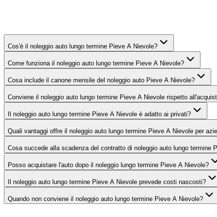
Domande frequenti sul noleggio aut
Cos'è il noleggio auto lungo termine Pieve A Nievole?
Come funziona il noleggio auto lungo termine Pieve A Nievole?
Cosa include il canone mensile del noleggio auto Pieve A Nievole?
Conviene il noleggio auto lungo termine Pieve A Nievole rispetto all'acquis
Il noleggio auto lungo termine Pieve A Nievole è adatto ai privati?
Quali vantaggi offre il noleggio auto lungo termine Pieve A Nievole per azi
Cosa succede alla scadenza del contratto di noleggio auto lungo termine 
Posso acquistare l'auto dopo il noleggio lungo termine Pieve A Nievole?
Il noleggio auto lungo termine Pieve A Nievole prevede costi nascosti?
Quando non conviene il noleggio auto lungo termine Pieve A Nievole?