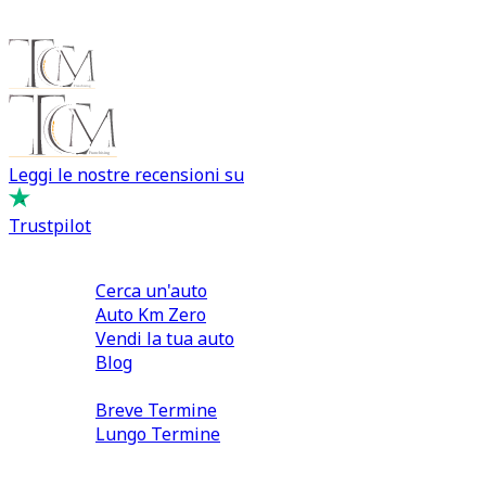
Leggi le nostre recensioni su
Trustpilot
Comprare e Vendere
Cerca un'auto
Auto Km Zero
Vendi la tua auto
Blog
Noleggio
Breve Termine
Lungo Termine
0110566970