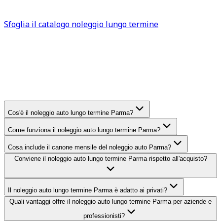
tue esigenze.
Sfoglia il catalogo noleggio lungo termine
FAQ
Parma
Domande frequenti sul noleggio
auto lungo termine
Parma
Cos'è il noleggio auto lungo termine Parma?
Come funziona il noleggio auto lungo termine Parma?
Cosa include il canone mensile del noleggio auto Parma?
Conviene il noleggio auto lungo termine Parma rispetto all'acquisto?
Il noleggio auto lungo termine Parma è adatto ai privati?
Quali vantaggi offre il noleggio auto lungo termine Parma per aziende e
professionisti?