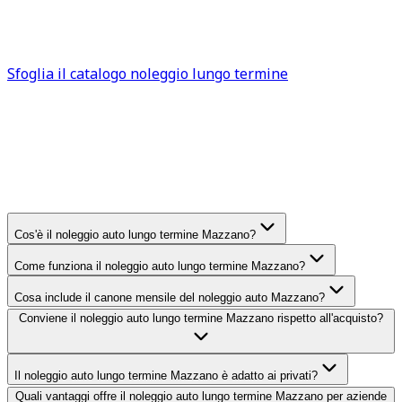
efficace e sempre più diffusa. Sfoglia subito il catalogo
auto a noleggio Mazzano
per trovare la soluzione più
adatta alle tue esigenze.
Sfoglia il catalogo noleggio lungo termine
FAQ
Mazzano
Domande frequenti sul noleggio
auto lungo termine
Mazzano
Cos'è il noleggio auto lungo termine Mazzano?
Come funziona il noleggio auto lungo termine Mazzano?
Cosa include il canone mensile del noleggio auto Mazzano?
Conviene il noleggio auto lungo termine Mazzano rispetto all'acquisto?
Il noleggio auto lungo termine Mazzano è adatto ai privati?
Quali vantaggi offre il noleggio auto lungo termine Mazzano per aziende