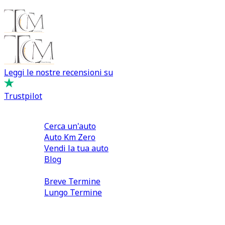
Leggi le nostre recensioni su
Trustpilot
Comprare e Vendere
Cerca un'auto
Auto Km Zero
Vendi la tua auto
Blog
Noleggio
Breve Termine
Lungo Termine
0110566970
direzione@tcmfranchising.it