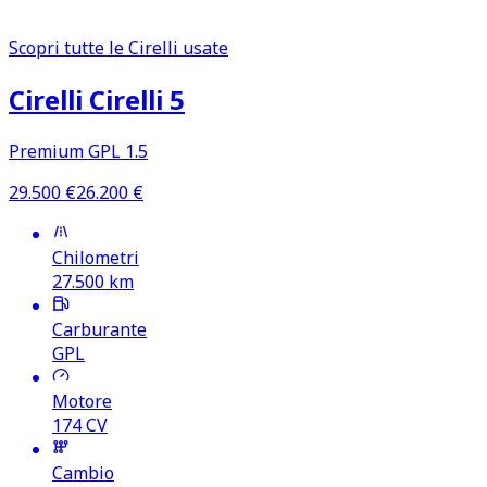
Scopri tutte le Cirelli usate
Cirelli Cirelli 5
Premium GPL 1.5
29.500
€
26.200
€
Chilometri
27.500
km
Carburante
GPL
Motore
174
CV
Cambio