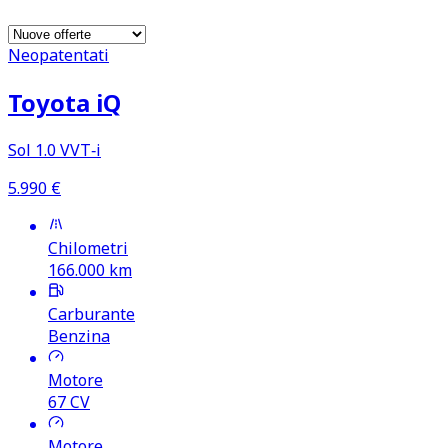
Neopatentati
Toyota iQ
Sol 1.0 VVT‑i
5.990
€
Chilometri
166.000
km
Carburante
Benzina
Motore
67
CV
Motore