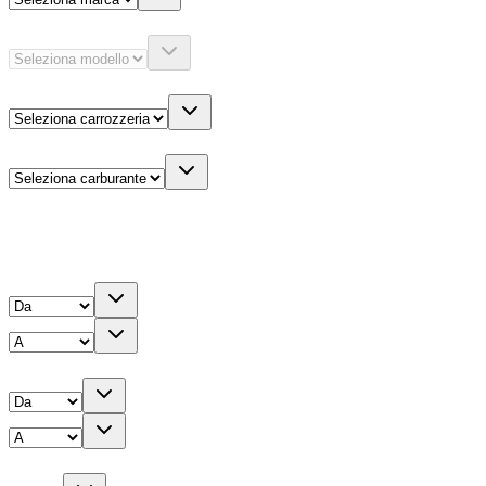
Modello
Carrozzeria
Carburante
Altre informazioni
Prezzo
Chilometri
Anno