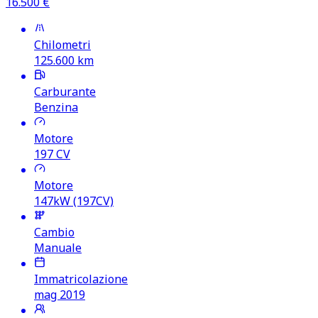
16.500
€
Chilometri
125.600
km
Carburante
Benzina
Motore
197
CV
Motore
147kW (197CV)
Cambio
Manuale
Immatricolazione
mag 2019