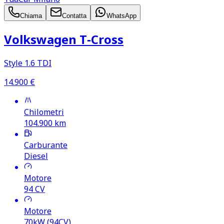
Chiama
Contatta
WhatsApp
Volkswagen T‑Cross
Style 1.6 TDI
14.900
€
Chilometri
104.900
km
Carburante
Diesel
Motore
94
CV
Motore
70kW (94CV)