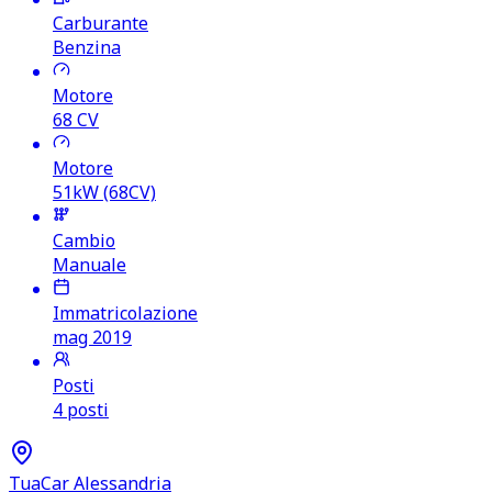
Carburante
Benzina
Motore
68
CV
Motore
51kW (68CV)
Cambio
Manuale
Immatricolazione
mag 2019
Posti
4 posti
TuaCar Alessandria