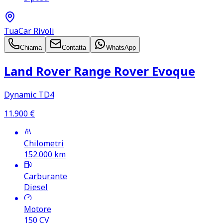
TuaCar Rivoli
Chiama
Contatta
WhatsApp
Land Rover Range Rover Evoque
Dynamic TD4
11.900
€
Chilometri
152.000
km
Carburante
Diesel
Motore
150
CV