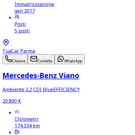
Immatricolazione
gen 2017
Posti
5 posti
TuaCar Parma
Chiama
Contatta
WhatsApp
Mercedes‑Benz Viano
Ambiente 2.2 CDI BlueEFFICIENCY
20.800
€
Chilometri
174.334
km