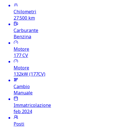
Chilometri
27.500
km
Carburante
Benzina
Motore
177
CV
Motore
132kW (177CV)
Cambio
Manuale
Immatricolazione
feb 2024
Posti