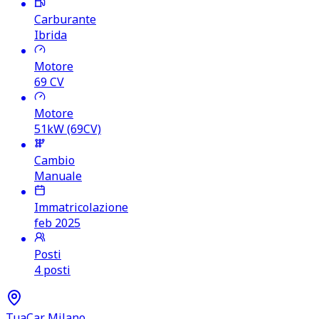
Carburante
Ibrida
Motore
69
CV
Motore
51kW (69CV)
Cambio
Manuale
Immatricolazione
feb 2025
Posti
4 posti
TuaCar Milano