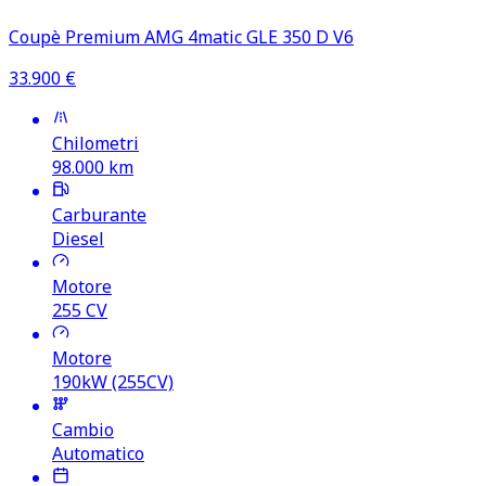
Coupè Premium AMG 4matic GLE 350 D V6
33.900
€
Chilometri
98.000
km
Carburante
Diesel
Motore
255
CV
Motore
190kW (255CV)
Cambio
Automatico