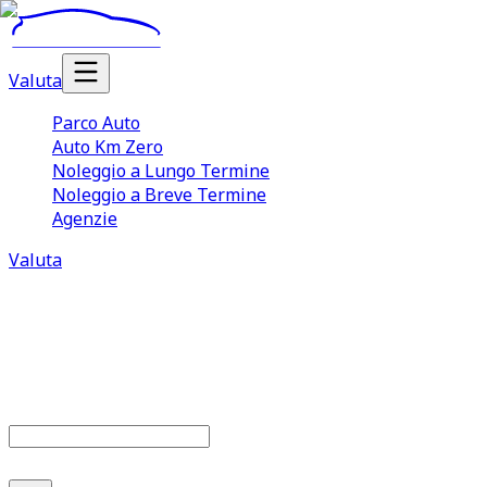
Valuta
Parco Auto
Auto Km Zero
Noleggio a Lungo Termine
Noleggio a Breve Termine
Agenzie
Valuta
Parco auto
686
offerte disponibili
Cerca marca o modello