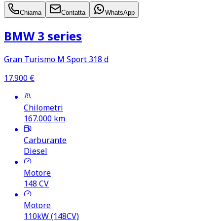
Chiama
Contatta
WhatsApp
BMW 3 series
Gran Turismo M Sport 318 d
17.900
€
Chilometri
167.000
km
Carburante
Diesel
Motore
148
CV
Motore
110kW (148CV)