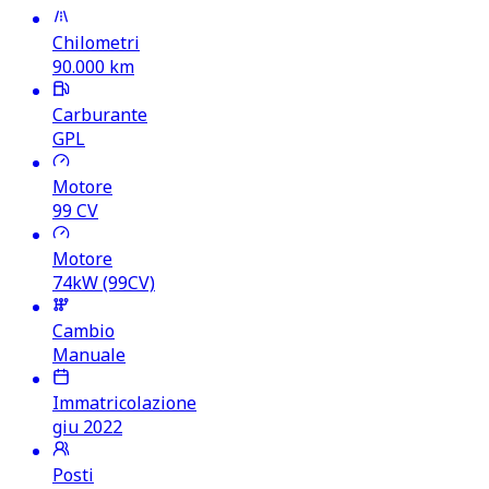
Chilometri
90.000
km
Carburante
GPL
Motore
99
CV
Motore
74kW (99CV)
Cambio
Manuale
Immatricolazione
giu 2022
Posti