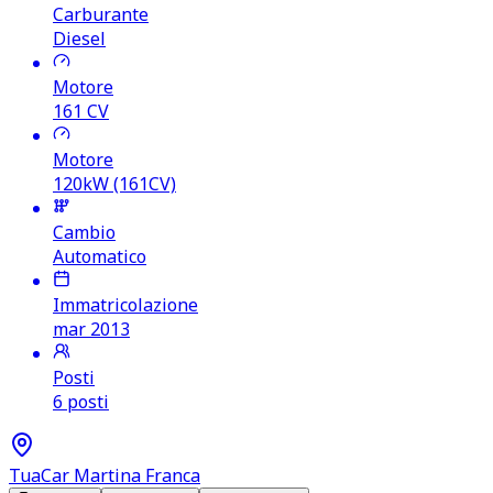
Carburante
Diesel
Motore
161
CV
Motore
120kW (161CV)
Cambio
Automatico
Immatricolazione
mar 2013
Posti
6 posti
TuaCar Martina Franca