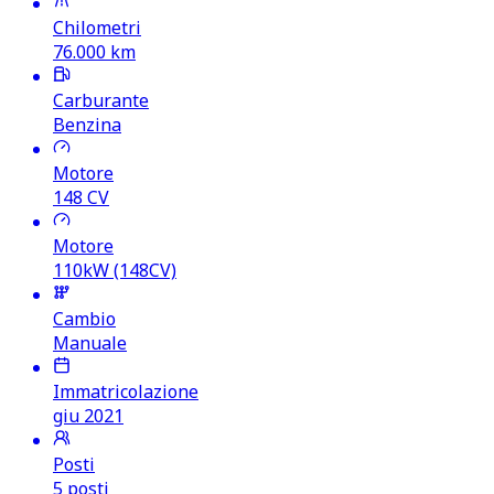
Chilometri
76.000
km
Carburante
Benzina
Motore
148
CV
Motore
110kW (148CV)
Cambio
Manuale
Immatricolazione
giu 2021
Posti
5 posti