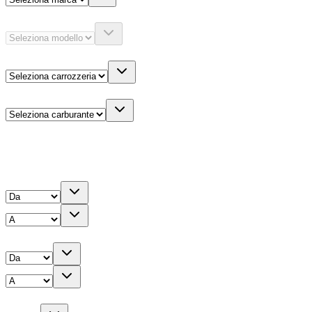
Modello
Carrozzeria
Carburante
Altre informazioni
Prezzo
Chilometri
Anno