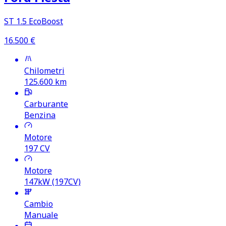
ST 1.5 EcoBoost
16.500
€
Chilometri
125.600
km
Carburante
Benzina
Motore
197
CV
Motore
147kW (197CV)
Cambio
Manuale