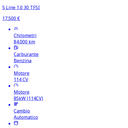
S Line 1.0 30 TFSI
17.500
€
Chilometri
84.000
km
Carburante
Benzina
Motore
114
CV
Motore
85kW (114CV)
Cambio
Automatico