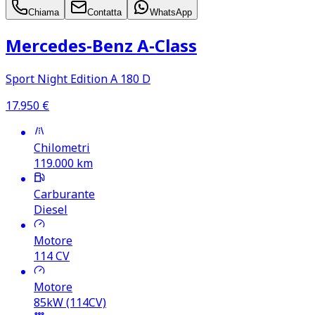
Chiama
Contatta
WhatsApp
Mercedes‑Benz A‑Class
Sport Night Edition A 180 D
17.950
€
Chilometri
119.000
km
Carburante
Diesel
Motore
114
CV
Motore
85kW (114CV)