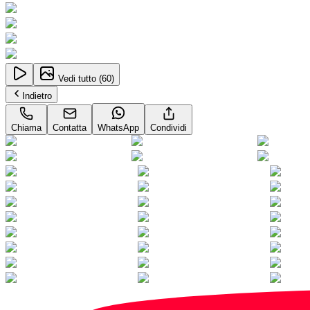
Vedi tutto (
60
)
Indietro
Chiama
Contatta
WhatsApp
Condividi