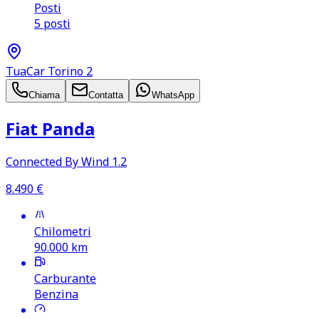
Posti
5 posti
TuaCar Torino 2
Chiama
Contatta
WhatsApp
Fiat Panda
Connected By Wind 1.2
8.490
€
Chilometri
90.000
km
Carburante
Benzina