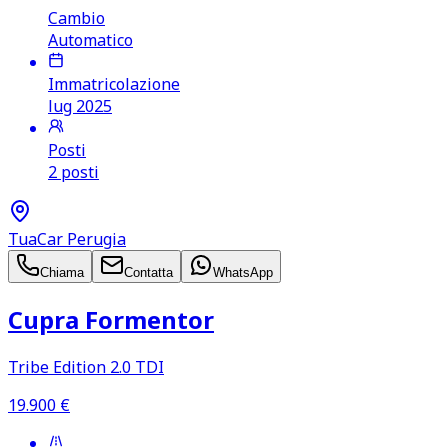
Cambio
Automatico
Immatricolazione
lug 2025
Posti
2 posti
TuaCar Perugia
Chiama
Contatta
WhatsApp
Cupra Formentor
Tribe Edition 2.0 TDI
19.900
€