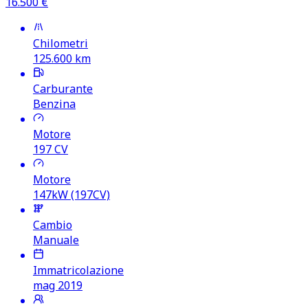
16.500
€
Chilometri
125.600
km
Carburante
Benzina
Motore
197
CV
Motore
147kW (197CV)
Cambio
Manuale
Immatricolazione
mag 2019