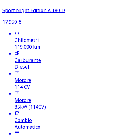
Sport Night Edition A 180 D
17.950
€
Chilometri
119.000
km
Carburante
Diesel
Motore
114
CV
Motore
85kW (114CV)
Cambio
Automatico