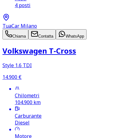
4 posti
TuaCar Milano
Chiama
Contatta
WhatsApp
Volkswagen T‑Cross
Style 1.6 TDI
14.900
€
Chilometri
104.900
km
Carburante
Diesel
Motore