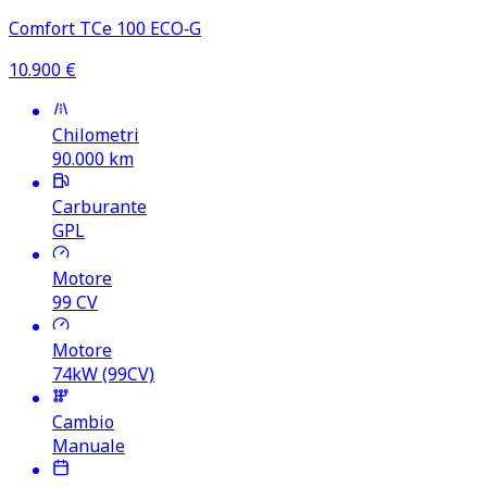
Comfort TCe 100 ECO‑G
10.900
€
Chilometri
90.000
km
Carburante
GPL
Motore
99
CV
Motore
74kW (99CV)
Cambio
Manuale