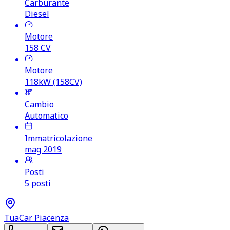
Carburante
Diesel
Motore
158
CV
Motore
118kW (158CV)
Cambio
Automatico
Immatricolazione
mag 2019
Posti
5 posti
TuaCar Piacenza