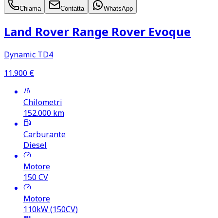
Chiama
Contatta
WhatsApp
Land Rover Range Rover Evoque
Dynamic TD4
11.900
€
Chilometri
152.000
km
Carburante
Diesel
Motore
150
CV
Motore
110kW (150CV)