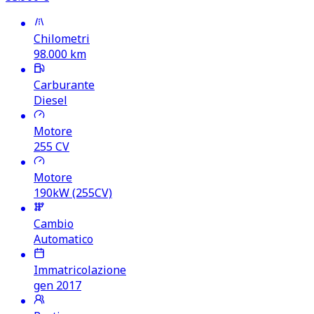
Chilometri
98.000
km
Carburante
Diesel
Motore
255
CV
Motore
190kW (255CV)
Cambio
Automatico
Immatricolazione
gen 2017