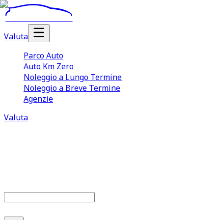
Valuta
Parco Auto
Auto Km Zero
Noleggio a Lungo Termine
Noleggio a Breve Termine
Agenzie
Valuta
Parco auto
685
offerte disponibili
Cerca marca o modello