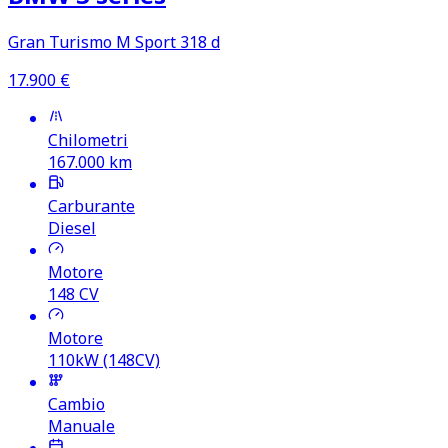
Gran Turismo M Sport 318 d
17.900
€
Chilometri
167.000
km
Carburante
Diesel
Motore
148
CV
Motore
110kW (148CV)
Cambio
Manuale