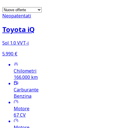
Neopatentati
Toyota iQ
Sol 1.0 VVT‑i
5.990
€
Chilometri
166.000
km
Carburante
Benzina
Motore
67
CV
Motore