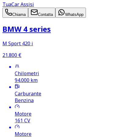
TuaCar Assisi
Chiama
Contatta
WhatsApp
BMW 4 series
M Sport 420 i
21.800
€
Chilometri
94.000
km
Carburante
Benzina
Motore
161
CV
Motore