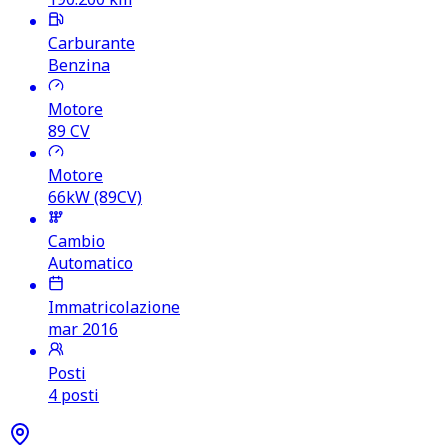
Carburante
Benzina
Motore
89
CV
Motore
66kW (89CV)
Cambio
Automatico
Immatricolazione
mar 2016
Posti
4 posti