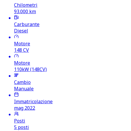
Chilometri
93.000
km
Carburante
Diesel
Motore
148
CV
Motore
110kW (148CV)
Cambio
Manuale
Immatricolazione
mag 2022
Posti
5 posti