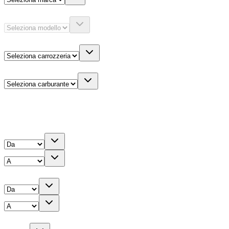
Modello
Carrozzeria
Carburante
Altre informazioni
Prezzo
Chilometri
Anno