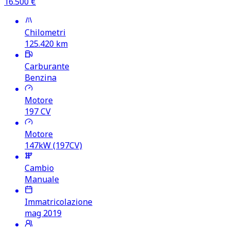
16.500
€
Chilometri
125.420
km
Carburante
Benzina
Motore
197
CV
Motore
147kW (197CV)
Cambio
Manuale
Immatricolazione
mag 2019