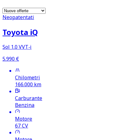
Neopatentati
Toyota iQ
Sol 1.0 VVT‑i
5.990
€
Chilometri
166.000
km
Carburante
Benzina
Motore
67
CV
Motore