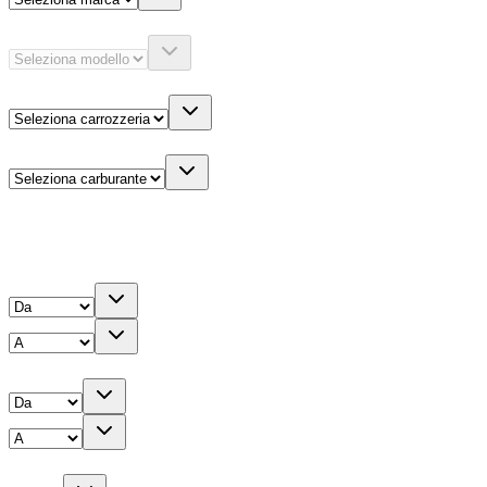
Modello
Carrozzeria
Carburante
Altre informazioni
Prezzo
Chilometri
Anno