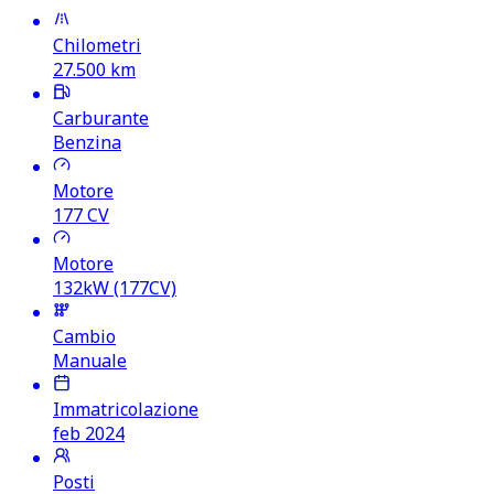
Chilometri
27.500
km
Carburante
Benzina
Motore
177
CV
Motore
132kW (177CV)
Cambio
Manuale
Immatricolazione
feb 2024
Posti