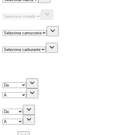
Modello
Carrozzeria
Carburante
Altre informazioni
Prezzo
Chilometri
Anno