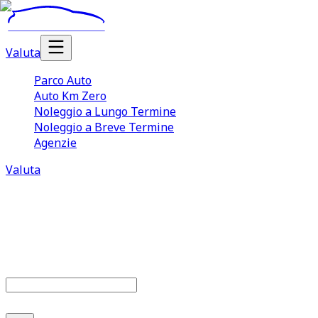
Valuta
Parco Auto
Auto Km Zero
Noleggio a Lungo Termine
Noleggio a Breve Termine
Agenzie
Valuta
Parco auto
683
offerte disponibili
Cerca marca o modello