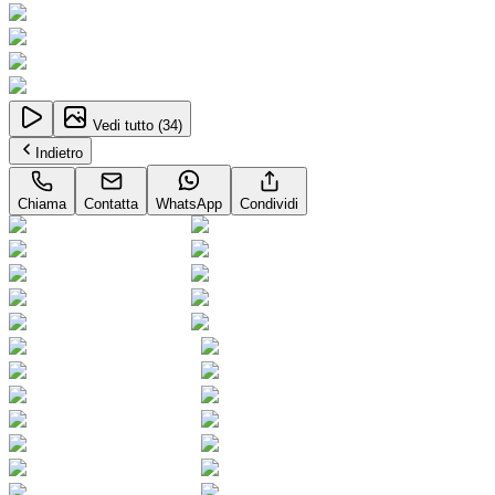
Vedi tutto (
34
)
Indietro
Chiama
Contatta
WhatsApp
Condividi