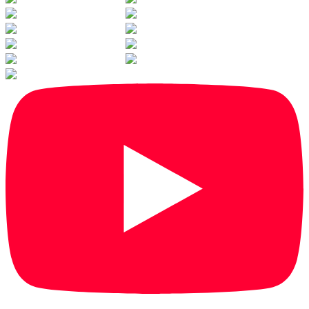
1
/
34