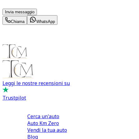
momento con effetto per il futuro.
Invia messaggio
Chiama
WhatsApp
Leggi le nostre recensioni su
Trustpilot
Comprare e Vendere
Cerca un'auto
Auto Km Zero
Vendi la tua auto
Blog