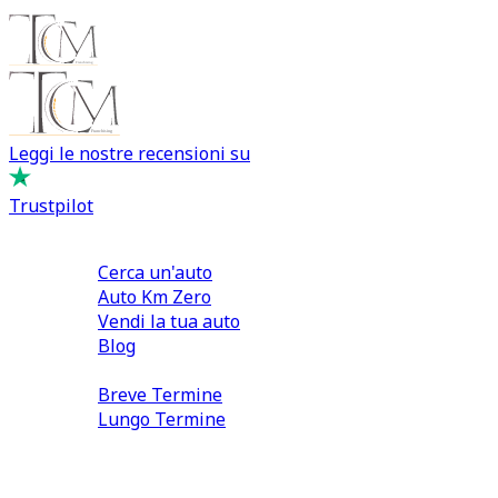
Leggi le nostre recensioni su
Trustpilot
Comprare e Vendere
Cerca un'auto
Auto Km Zero
Vendi la tua auto
Blog
Noleggio
Breve Termine
Lungo Termine
0110566970
direzione@tcmfranchising.it