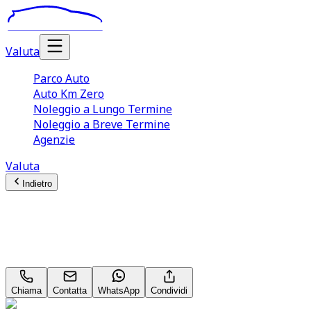
Valuta
Parco Auto
Auto Km Zero
Noleggio a Lungo Termine
Noleggio a Breve Termine
Agenzie
Valuta
Indietro
Volkswagen Golf
Ultimate 2.0 TSI GTI
Chiama
Contatta
WhatsApp
Condividi