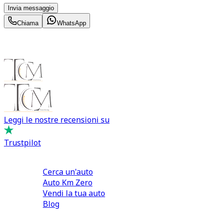
Invia messaggio
Chiama
WhatsApp
Leggi le nostre recensioni su
Trustpilot
Comprare e Vendere
Cerca un'auto
Auto Km Zero
Vendi la tua auto
Blog
Noleggio