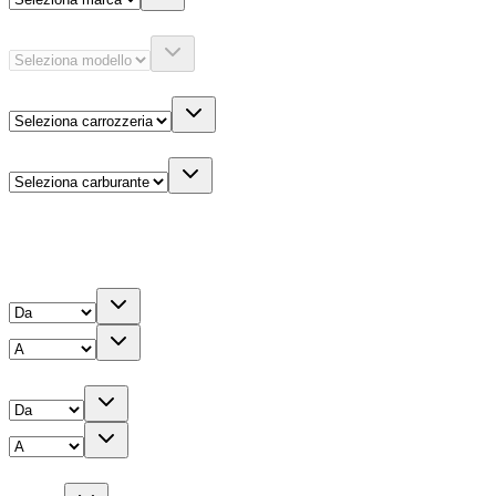
Modello
Carrozzeria
Carburante
Altre informazioni
Prezzo
Chilometri
Anno