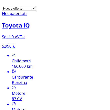
Neopatentati
Toyota iQ
Sol 1.0 VVT‑i
5.990
€
Chilometri
166.000
km
Carburante
Benzina
Motore
67
CV
Motore