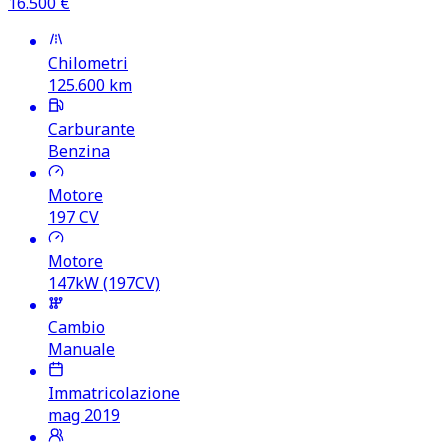
16.500
€
Chilometri
125.600
km
Carburante
Benzina
Motore
197
CV
Motore
147kW (197CV)
Cambio
Manuale
Immatricolazione
mag 2019