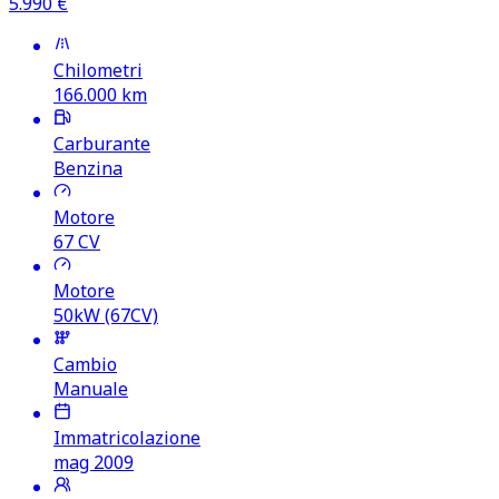
5.990
€
Chilometri
166.000
km
Carburante
Benzina
Motore
67
CV
Motore
50kW (67CV)
Cambio
Manuale
Immatricolazione
mag 2009