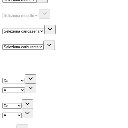
Modello
Carrozzeria
Carburante
Altre informazioni
Prezzo
Chilometri
Anno