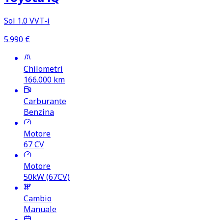
Sol 1.0 VVT‑i
5.990
€
Chilometri
166.000
km
Carburante
Benzina
Motore
67
CV
Motore
50kW (67CV)
Cambio
Manuale