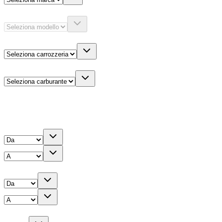
Modello
Carrozzeria
Carburante
Altre informazioni
Prezzo
Chilometri
Anno