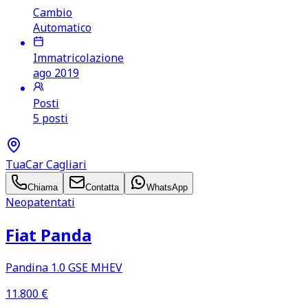
Cambio
Automatico
Immatricolazione
ago 2019
Posti
5 posti
TuaCar Cagliari
Chiama
Contatta
WhatsApp
Neopatentati
Fiat Panda
Pandina 1.0 GSE MHEV
11.800
€