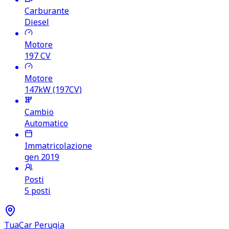
Carburante
Diesel
Motore
197
CV
Motore
147kW (197CV)
Cambio
Automatico
Immatricolazione
gen 2019
Posti
5 posti
TuaCar Perugia