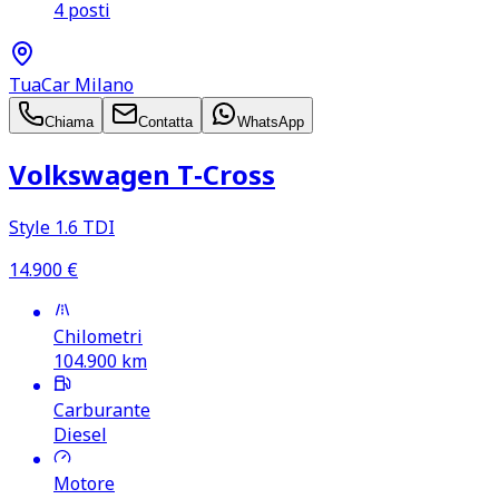
4 posti
TuaCar Milano
Chiama
Contatta
WhatsApp
Volkswagen T‑Cross
Style 1.6 TDI
14.900
€
Chilometri
104.900
km
Carburante
Diesel
Motore