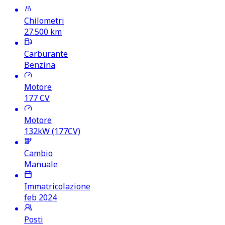
Chilometri
27.500
km
Carburante
Benzina
Motore
177
CV
Motore
132kW (177CV)
Cambio
Manuale
Immatricolazione
feb 2024
Posti