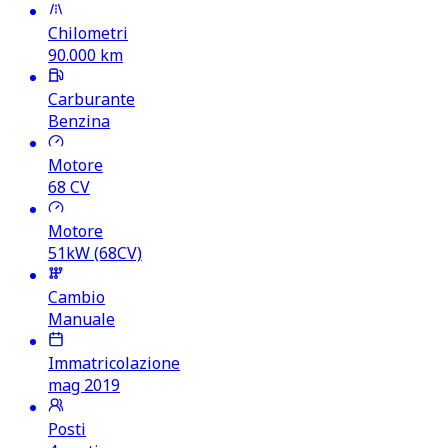
Chilometri
90.000
km
Carburante
Benzina
Motore
68
CV
Motore
51kW (68CV)
Cambio
Manuale
Immatricolazione
mag 2019
Posti