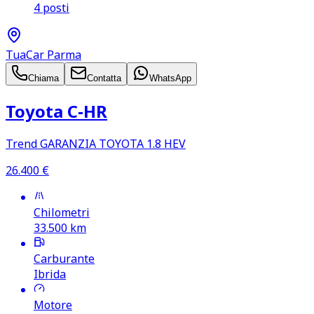
4 posti
TuaCar Parma
Chiama
Contatta
WhatsApp
Toyota C‑HR
Trend GARANZIA TOYOTA 1.8 HEV
26.400
€
Chilometri
33.500
km
Carburante
Ibrida
Motore