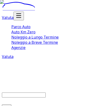
Valuta
Parco Auto
Auto Km Zero
Noleggio a Lungo Termine
Noleggio a Breve Termine
Agenzie
Valuta
Parco auto
679
offerte disponibili
Cerca marca o modello