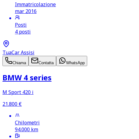
Immatricolazione
mar 2016
Posti
4 posti
TuaCar Assisi
Chiama
Contatta
WhatsApp
BMW 4 series
M Sport 420 i
21.800
€
Chilometri
94.000
km