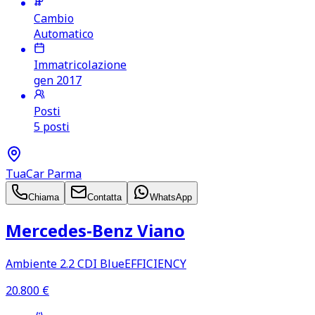
Cambio
Automatico
Immatricolazione
gen 2017
Posti
5 posti
TuaCar Parma
Chiama
Contatta
WhatsApp
Mercedes‑Benz Viano
Ambiente 2.2 CDI BlueEFFICIENCY
20.800
€