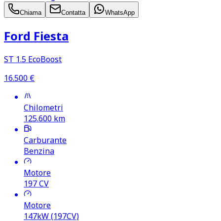
Chiama
Contatta
WhatsApp
Ford Fiesta
ST 1.5 EcoBoost
16.500
€
Chilometri
125.600
km
Carburante
Benzina
Motore
197
CV
Motore
147kW (197CV)