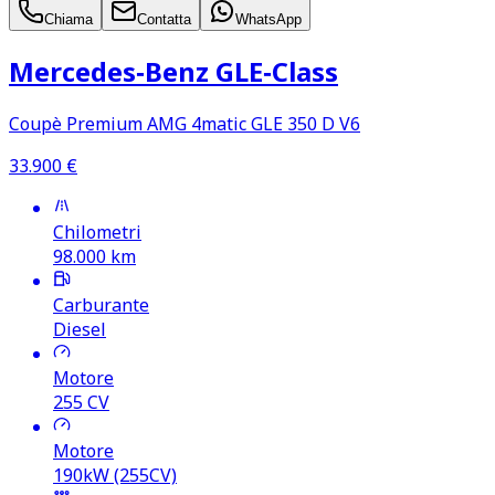
Chiama
Contatta
WhatsApp
Mercedes‑Benz GLE‑Class
Coupè Premium AMG 4matic GLE 350 D V6
33.900
€
Chilometri
98.000
km
Carburante
Diesel
Motore
255
CV
Motore
190kW (255CV)