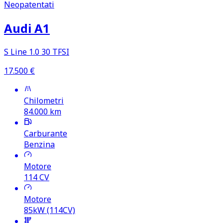
Neopatentati
Audi A1
S Line 1.0 30 TFSI
17.500
€
Chilometri
84.000
km
Carburante
Benzina
Motore
114
CV
Motore
85kW (114CV)