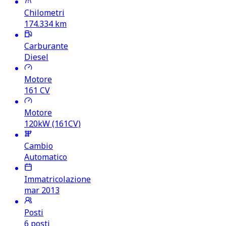
Chilometri
174.334
km
Carburante
Diesel
Motore
161
CV
Motore
120kW (161CV)
Cambio
Automatico
Immatricolazione
mar 2013
Posti
6 posti