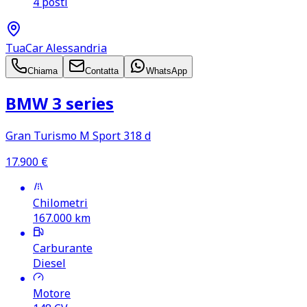
4 posti
TuaCar Alessandria
Chiama
Contatta
WhatsApp
BMW 3 series
Gran Turismo M Sport 318 d
17.900
€
Chilometri
167.000
km
Carburante
Diesel
Motore