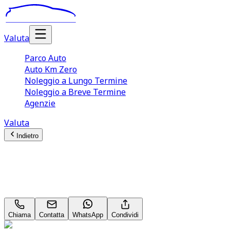
Valuta
Parco Auto
Auto Km Zero
Noleggio a Lungo Termine
Noleggio a Breve Termine
Agenzie
Valuta
Indietro
Smart Fortwo
Pulse EQ Neopatentati
Chiama
Contatta
WhatsApp
Condividi