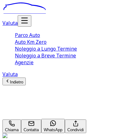
Valuta
Parco Auto
Auto Km Zero
Noleggio a Lungo Termine
Noleggio a Breve Termine
Agenzie
Valuta
Indietro
Smart Fortwo
Passion EQ
Chiama
Contatta
WhatsApp
Condividi