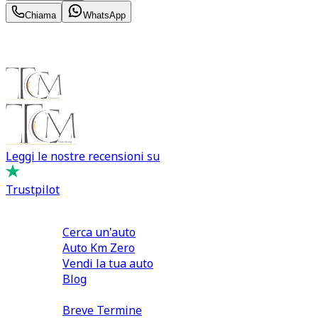
Chiama
WhatsApp
Leggi le nostre recensioni su
Trustpilot
Comprare e Vendere
Cerca un'auto
Auto Km Zero
Vendi la tua auto
Blog
Noleggio
Breve Termine