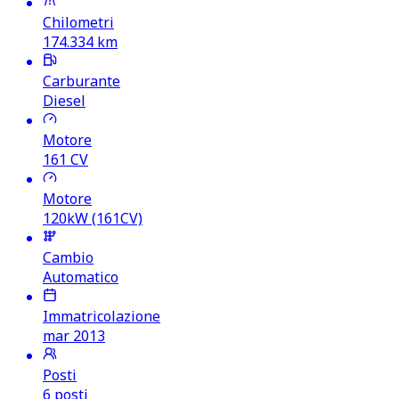
Chilometri
174.334
km
Carburante
Diesel
Motore
161
CV
Motore
120kW (161CV)
Cambio
Automatico
Immatricolazione
mar 2013
Posti
6 posti