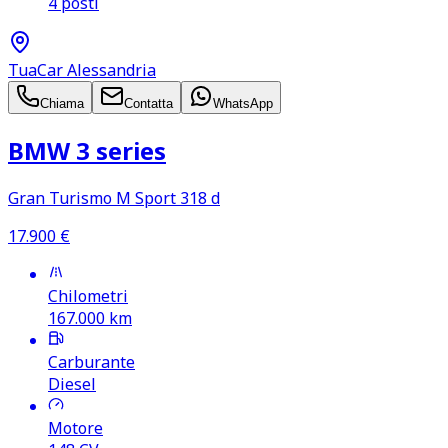
4 posti
TuaCar Alessandria
Chiama
Contatta
WhatsApp
BMW 3 series
Gran Turismo M Sport 318 d
17.900
€
Chilometri
167.000
km
Carburante
Diesel
Motore