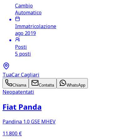
Cambio
Automatico
Immatricolazione
ago 2019
Posti
5 posti
TuaCar Cagliari
Chiama
Contatta
WhatsApp
Neopatentati
Fiat Panda
Pandina 1.0 GSE MHEV
11.800
€