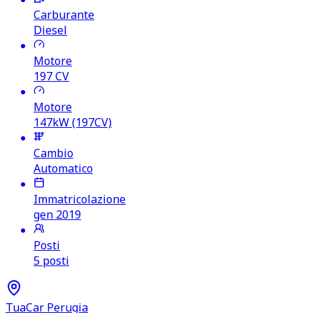
Carburante
Diesel
Motore
197
CV
Motore
147kW (197CV)
Cambio
Automatico
Immatricolazione
gen 2019
Posti
5 posti
TuaCar Perugia