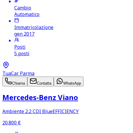
Cambio
Automatico
Immatricolazione
gen 2017
Posti
5 posti
TuaCar Parma
Chiama
Contatta
WhatsApp
Mercedes‑Benz Viano
Ambiente 2.2 CDI BlueEFFICIENCY
20.800
€