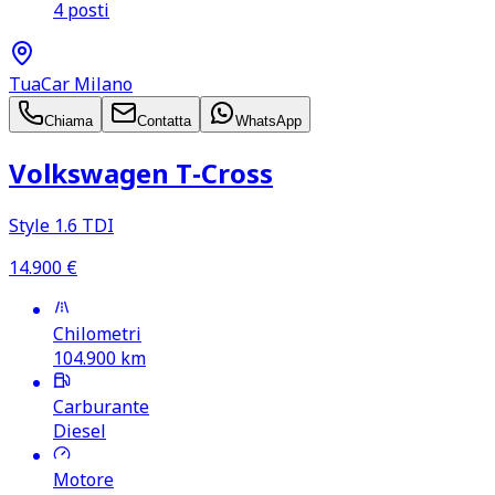
4 posti
TuaCar Milano
Chiama
Contatta
WhatsApp
Volkswagen T‑Cross
Style 1.6 TDI
14.900
€
Chilometri
104.900
km
Carburante
Diesel
Motore