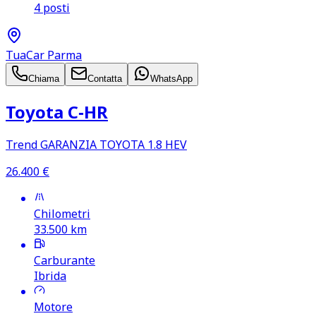
4 posti
TuaCar Parma
Chiama
Contatta
WhatsApp
Toyota C‑HR
Trend GARANZIA TOYOTA 1.8 HEV
26.400
€
Chilometri
33.500
km
Carburante
Ibrida
Motore