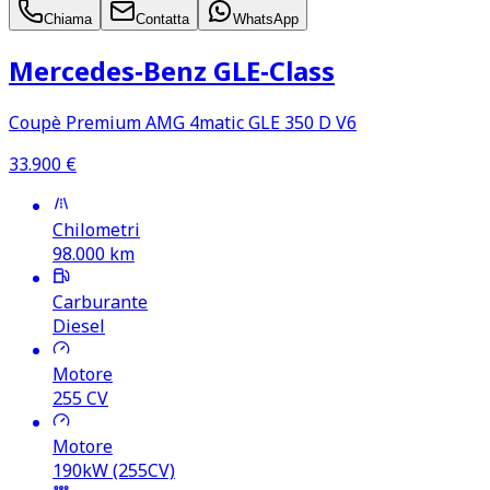
Chiama
Contatta
WhatsApp
Mercedes‑Benz GLE‑Class
Coupè Premium AMG 4matic GLE 350 D V6
33.900
€
Chilometri
98.000
km
Carburante
Diesel
Motore
255
CV
Motore
190kW (255CV)