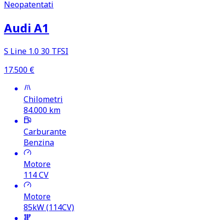
Neopatentati
Audi A1
S Line 1.0 30 TFSI
17.500
€
Chilometri
84.000
km
Carburante
Benzina
Motore
114
CV
Motore
85kW (114CV)