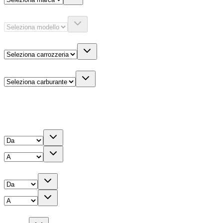
Modello
Carrozzeria
Carburante
Altre informazioni
Prezzo
Chilometri
Anno