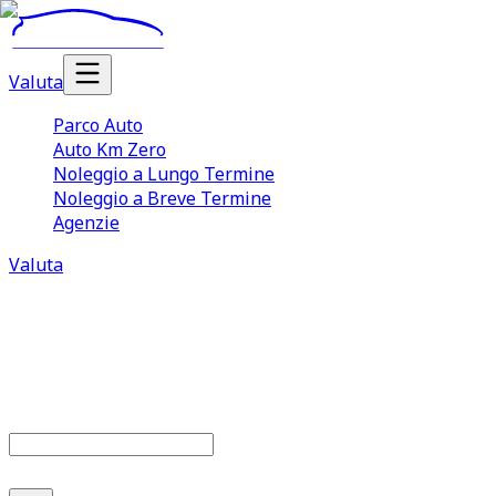
Valuta
Parco Auto
Auto Km Zero
Noleggio a Lungo Termine
Noleggio a Breve Termine
Agenzie
Valuta
Parco auto
679
offerte disponibili
Cerca marca o modello