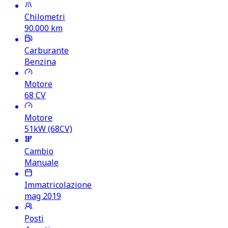
Chilometri
90.000
km
Carburante
Benzina
Motore
68
CV
Motore
51kW (68CV)
Cambio
Manuale
Immatricolazione
mag 2019
Posti