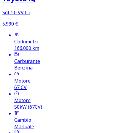
Sol 1.0 VVT‑i
5.990
€
Chilometri
166.000
km
Carburante
Benzina
Motore
67
CV
Motore
50kW (67CV)
Cambio
Manuale