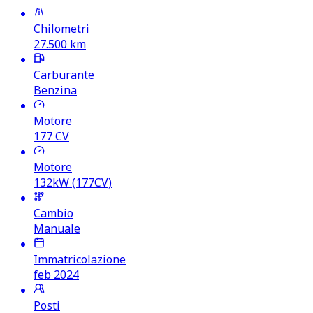
Chilometri
27.500
km
Carburante
Benzina
Motore
177
CV
Motore
132kW (177CV)
Cambio
Manuale
Immatricolazione
feb 2024
Posti