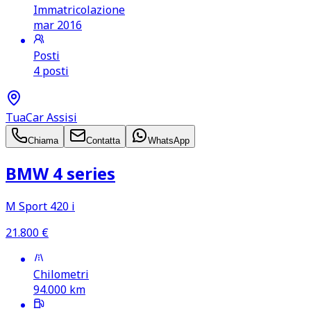
Immatricolazione
mar 2016
Posti
4 posti
TuaCar Assisi
Chiama
Contatta
WhatsApp
BMW 4 series
M Sport 420 i
21.800
€
Chilometri
94.000
km