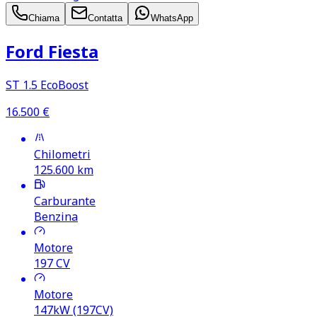
Chiama
Contatta
WhatsApp
Ford Fiesta
ST 1.5 EcoBoost
16.500
€
Chilometri
125.600
km
Carburante
Benzina
Motore
197
CV
Motore
147kW (197CV)