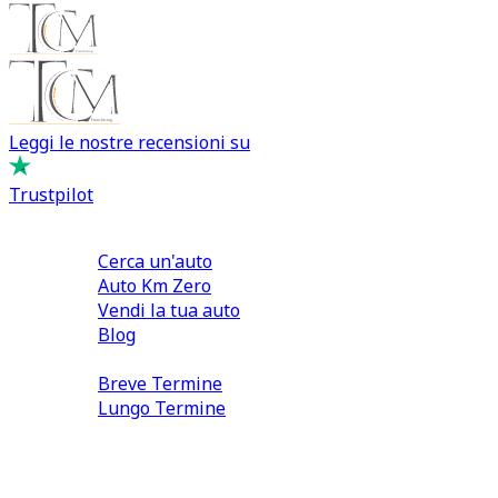
Leggi le nostre recensioni su
Trustpilot
Comprare e Vendere
Cerca un'auto
Auto Km Zero
Vendi la tua auto
Blog
Noleggio
Breve Termine
Lungo Termine
0110566970
direzione@tcmfranchising.it