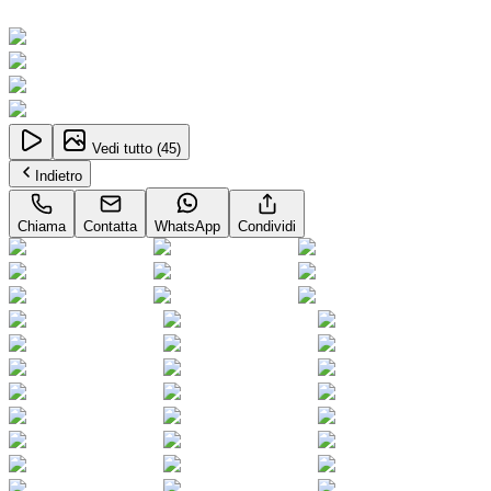
Neopatentati
Vedi tutto (
45
)
Indietro
Chiama
Contatta
WhatsApp
Condividi