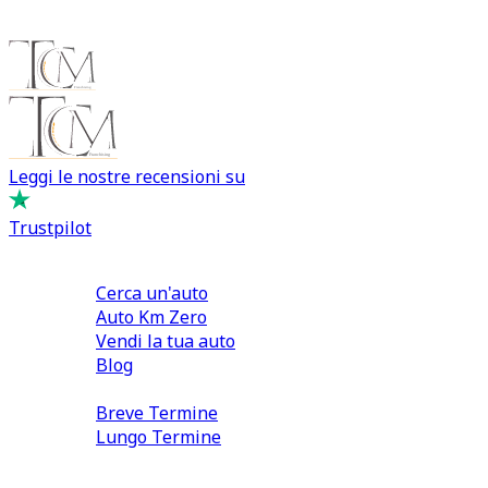
Leggi le nostre recensioni su
Trustpilot
Comprare e Vendere
Cerca un'auto
Auto Km Zero
Vendi la tua auto
Blog
Noleggio
Breve Termine
Lungo Termine
0110566970