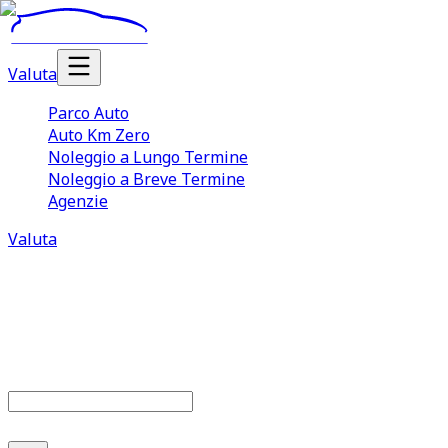
Valuta
Parco Auto
Auto Km Zero
Noleggio a Lungo Termine
Noleggio a Breve Termine
Agenzie
Valuta
Parco auto
679
offerte disponibili
Cerca marca o modello