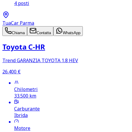
4 posti
TuaCar Parma
Chiama
Contatta
WhatsApp
Toyota C‑HR
Trend GARANZIA TOYOTA 1.8 HEV
26.400
€
Chilometri
33.500
km
Carburante
Ibrida
Motore