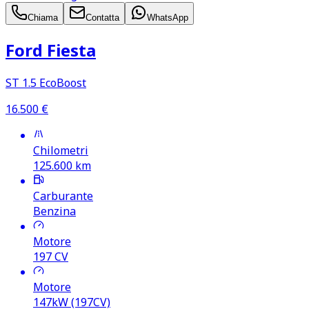
Chiama
Contatta
WhatsApp
Ford Fiesta
ST 1.5 EcoBoost
16.500
€
Chilometri
125.600
km
Carburante
Benzina
Motore
197
CV
Motore
147kW (197CV)