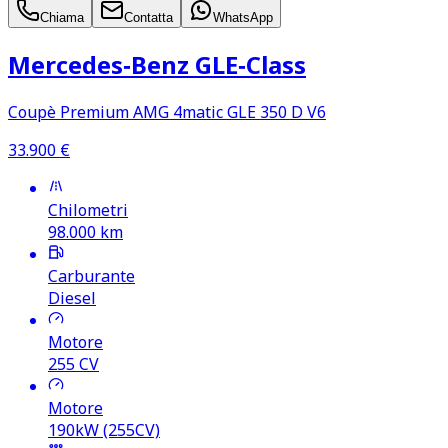
Chiama
Contatta
WhatsApp
Mercedes‑Benz GLE‑Class
Coupè Premium AMG 4matic GLE 350 D V6
33.900
€
Chilometri
98.000
km
Carburante
Diesel
Motore
255
CV
Motore
190kW (255CV)