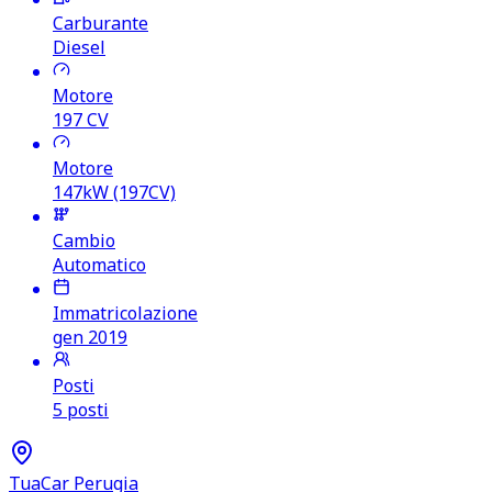
Carburante
Diesel
Motore
197
CV
Motore
147kW (197CV)
Cambio
Automatico
Immatricolazione
gen 2019
Posti
5 posti
TuaCar Perugia