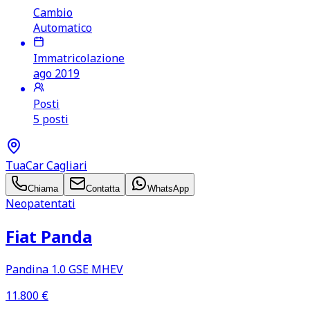
Cambio
Automatico
Immatricolazione
ago 2019
Posti
5 posti
TuaCar Cagliari
Chiama
Contatta
WhatsApp
Neopatentati
Fiat Panda
Pandina 1.0 GSE MHEV
11.800
€