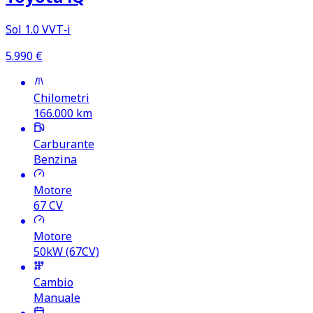
Sol 1.0 VVT‑i
5.990
€
Chilometri
166.000
km
Carburante
Benzina
Motore
67
CV
Motore
50kW (67CV)
Cambio
Manuale