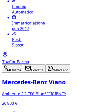
Cambio
Automatico
Immatricolazione
gen 2017
Posti
5 posti
TuaCar Parma
Chiama
Contatta
WhatsApp
Mercedes‑Benz Viano
Ambiente 2.2 CDI BlueEFFICIENCY
20.800
€