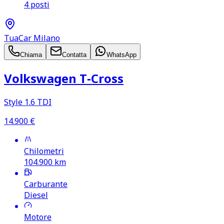
4 posti
TuaCar Milano
Chiama
Contatta
WhatsApp
Volkswagen T‑Cross
Style 1.6 TDI
14.900
€
Chilometri
104.900
km
Carburante
Diesel
Motore