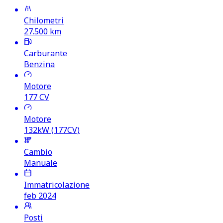
Chilometri
27.500
km
Carburante
Benzina
Motore
177
CV
Motore
132kW (177CV)
Cambio
Manuale
Immatricolazione
feb 2024
Posti