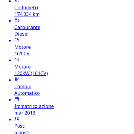
Chilometri
174.334
km
Carburante
Diesel
Motore
161
CV
Motore
120kW (161CV)
Cambio
Automatico
Immatricolazione
mar 2013
Posti
6 posti