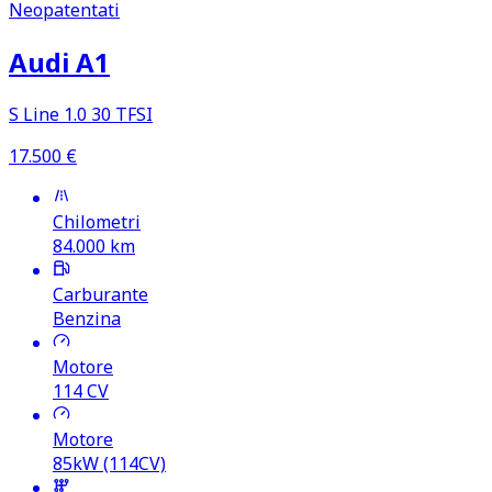
Neopatentati
Audi A1
S Line 1.0 30 TFSI
17.500
€
Chilometri
84.000
km
Carburante
Benzina
Motore
114
CV
Motore
85kW (114CV)