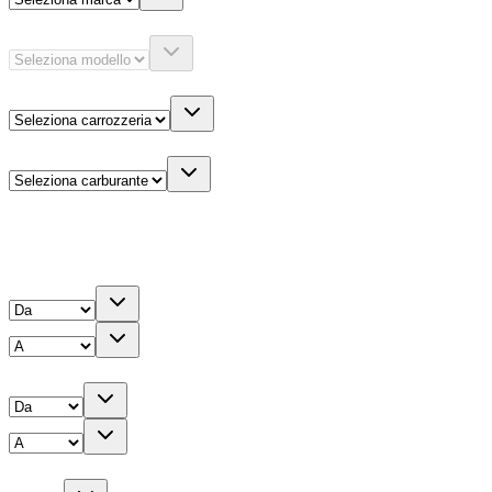
Modello
Carrozzeria
Carburante
Altre informazioni
Prezzo
Chilometri
Anno