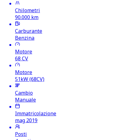
Chilometri
90.000
km
Carburante
Benzina
Motore
68
CV
Motore
51kW (68CV)
Cambio
Manuale
Immatricolazione
mag 2019
Posti