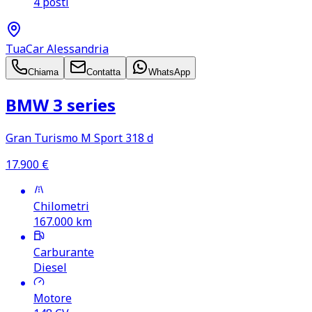
4 posti
TuaCar Alessandria
Chiama
Contatta
WhatsApp
BMW 3 series
Gran Turismo M Sport 318 d
17.900
€
Chilometri
167.000
km
Carburante
Diesel
Motore