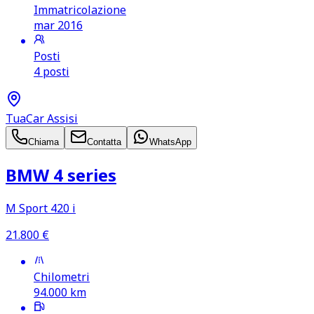
Immatricolazione
mar 2016
Posti
4 posti
TuaCar Assisi
Chiama
Contatta
WhatsApp
BMW 4 series
M Sport 420 i
21.800
€
Chilometri
94.000
km