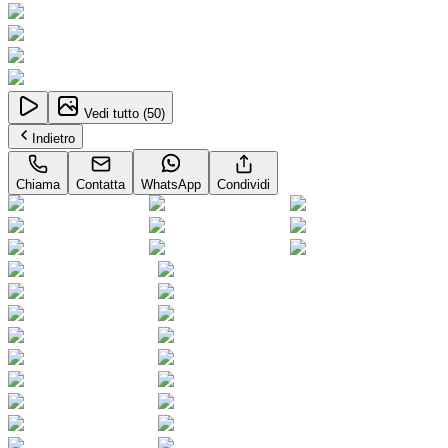
Vedi tutto (
50
)
Indietro
Chiama
Contatta
WhatsApp
Condividi