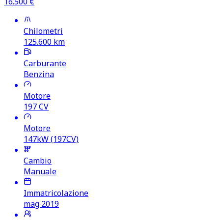
16.500
€
Chilometri
125.600
km
Carburante
Benzina
Motore
197
CV
Motore
147kW (197CV)
Cambio
Manuale
Immatricolazione
mag 2019