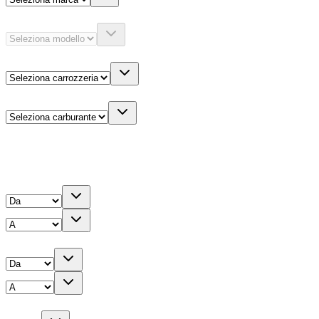
Modello
Carrozzeria
Carburante
Altre informazioni
Prezzo
Chilometri
Anno