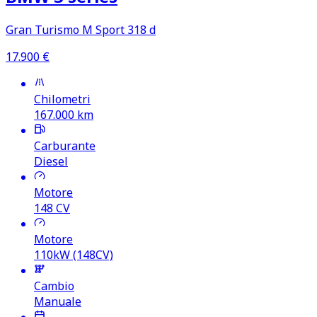
Gran Turismo M Sport 318 d
17.900
€
Chilometri
167.000
km
Carburante
Diesel
Motore
148
CV
Motore
110kW (148CV)
Cambio
Manuale