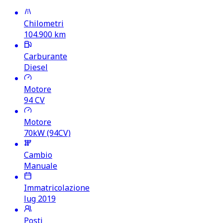
Chilometri
104.900
km
Carburante
Diesel
Motore
94
CV
Motore
70kW (94CV)
Cambio
Manuale
Immatricolazione
lug 2019
Posti