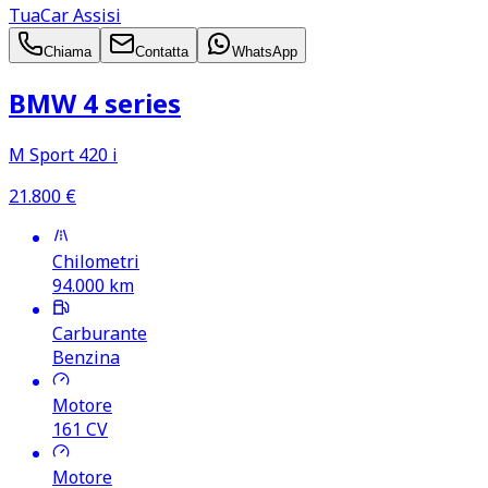
TuaCar Assisi
Chiama
Contatta
WhatsApp
BMW 4 series
M Sport 420 i
21.800
€
Chilometri
94.000
km
Carburante
Benzina
Motore
161
CV
Motore