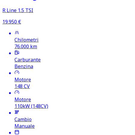
R Line 1.5 TSI
19.950
€
Chilometri
76.000
km
Carburante
Benzina
Motore
148
CV
Motore
110kW (148CV)
Cambio
Manuale