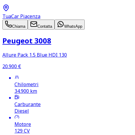
TuaCar Piacenza
Chiama
Contatta
WhatsApp
Peugeot 3008
Allure Pack 1.5 Blue HDI 130
20.900
€
Chilometri
34.900
km
Carburante
Diesel
Motore
129
CV