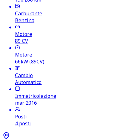
Carburante
Benzina
Motore
89
CV
Motore
66kW (89CV)
Cambio
Automatico
Immatricolazione
mar 2016
Posti
4 posti