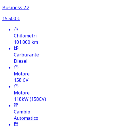
Business 2.2
15.500
€
Chilometri
101.000
km
Carburante
Diesel
Motore
158
CV
Motore
118kW (158CV)
Cambio
Automatico