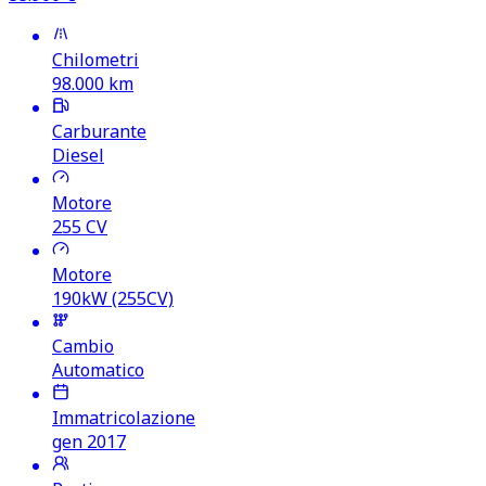
Chilometri
98.000
km
Carburante
Diesel
Motore
255
CV
Motore
190kW (255CV)
Cambio
Automatico
Immatricolazione
gen 2017