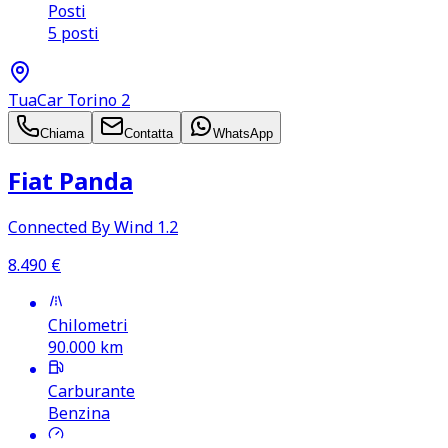
Posti
5 posti
TuaCar Torino 2
Chiama
Contatta
WhatsApp
Fiat Panda
Connected By Wind 1.2
8.490
€
Chilometri
90.000
km
Carburante
Benzina