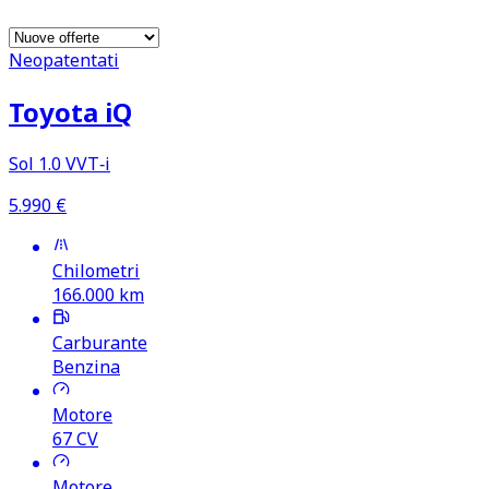
Neopatentati
Toyota iQ
Sol 1.0 VVT‑i
5.990
€
Chilometri
166.000
km
Carburante
Benzina
Motore
67
CV
Motore