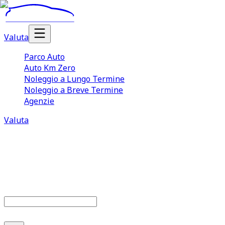
Valuta
Parco Auto
Auto Km Zero
Noleggio a Lungo Termine
Noleggio a Breve Termine
Agenzie
Valuta
Parco auto
685
offerte disponibili
Cerca marca o modello