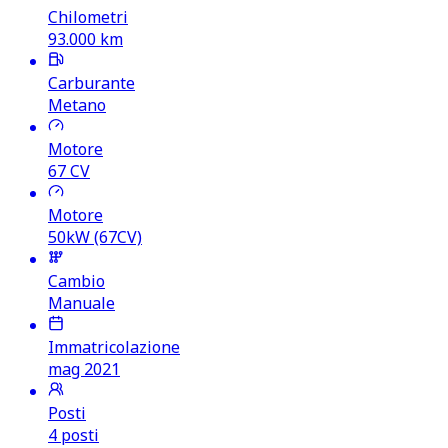
Chilometri
93.000
km
Carburante
Metano
Motore
67
CV
Motore
50kW (67CV)
Cambio
Manuale
Immatricolazione
mag 2021
Posti
4 posti