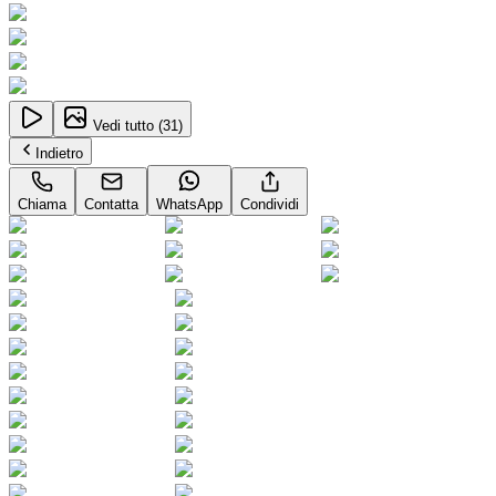
Vedi tutto (
31
)
Indietro
Chiama
Contatta
WhatsApp
Condividi