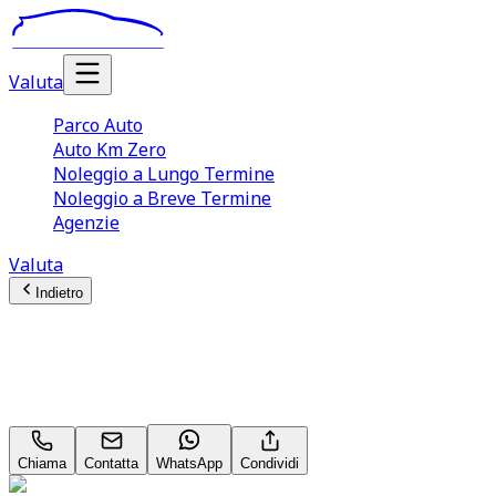
Valuta
Parco Auto
Auto Km Zero
Noleggio a Lungo Termine
Noleggio a Breve Termine
Agenzie
Valuta
Indietro
Peugeot 2008
Allure 1.5 Blue HDI 100 Neopatentati
Chiama
Contatta
WhatsApp
Condividi