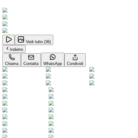
Neopatentati
Vedi tutto (
36
)
Indietro
Chiama
Contatta
WhatsApp
Condividi