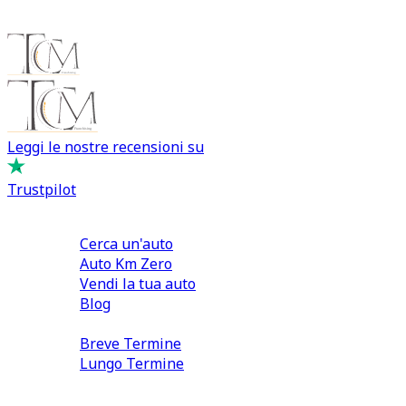
Leggi le nostre recensioni su
Trustpilot
Comprare e Vendere
Cerca un'auto
Auto Km Zero
Vendi la tua auto
Blog
Noleggio
Breve Termine
Lungo Termine
0110566970