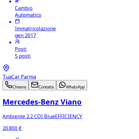
Cambio
Automatico
Immatricolazione
gen 2017
Posti
5 posti
TuaCar Parma
Chiama
Contatta
WhatsApp
Mercedes‑Benz Viano
Ambiente 2.2 CDI BlueEFFICIENCY
20.800
€