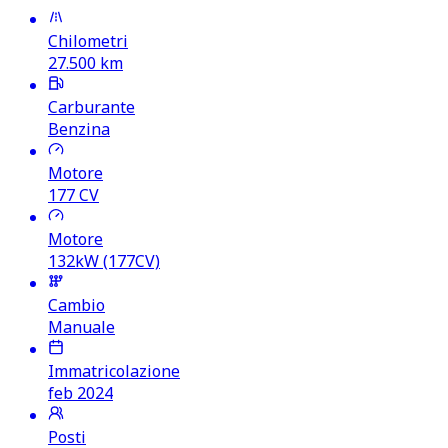
Chilometri
27.500
km
Carburante
Benzina
Motore
177
CV
Motore
132kW (177CV)
Cambio
Manuale
Immatricolazione
feb 2024
Posti