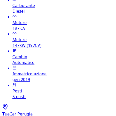
Carburante
Diesel
Motore
197
CV
Motore
147kW (197CV)
Cambio
Automatico
Immatricolazione
gen 2019
Posti
5 posti
TuaCar Perugia