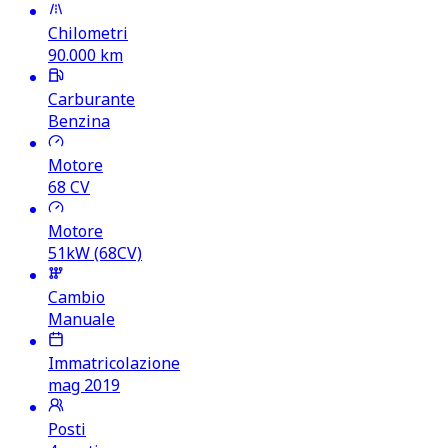
Chilometri
90.000
km
Carburante
Benzina
Motore
68
CV
Motore
51kW (68CV)
Cambio
Manuale
Immatricolazione
mag 2019
Posti