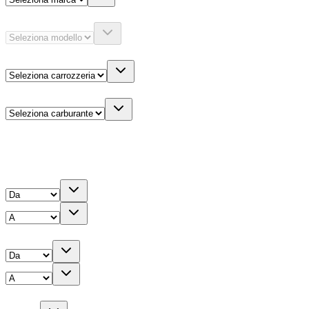
Modello
Carrozzeria
Carburante
Altre informazioni
Prezzo
Chilometri
Anno