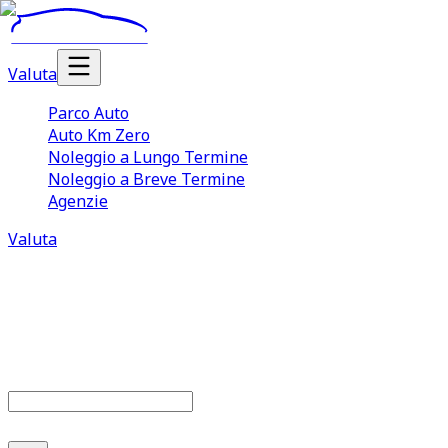
Valuta
Parco Auto
Auto Km Zero
Noleggio a Lungo Termine
Noleggio a Breve Termine
Agenzie
Valuta
Parco auto
679
offerte disponibili
Cerca marca o modello