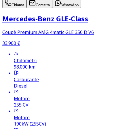
Chiama
Contatta
WhatsApp
Mercedes‑Benz GLE‑Class
Coupè Premium AMG 4matic GLE 350 D V6
33.900
€
Chilometri
98.000
km
Carburante
Diesel
Motore
255
CV
Motore
190kW (255CV)