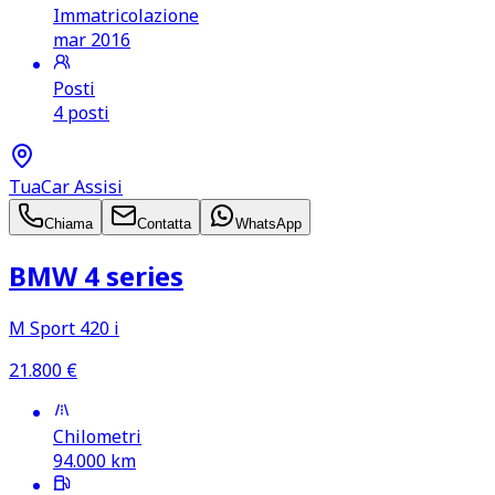
Immatricolazione
mar 2016
Posti
4 posti
TuaCar Assisi
Chiama
Contatta
WhatsApp
BMW 4 series
M Sport 420 i
21.800
€
Chilometri
94.000
km