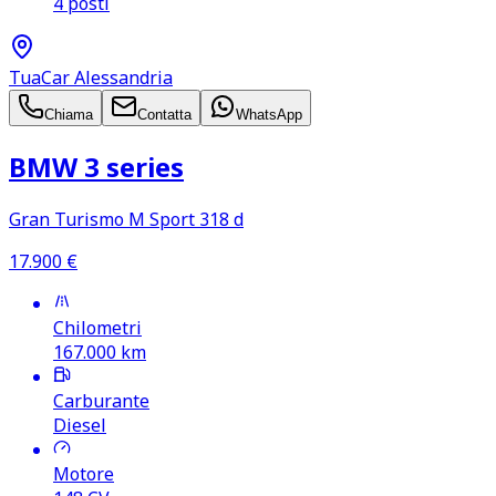
4 posti
TuaCar Alessandria
Chiama
Contatta
WhatsApp
BMW 3 series
Gran Turismo M Sport 318 d
17.900
€
Chilometri
167.000
km
Carburante
Diesel
Motore