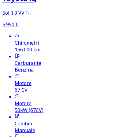
Sol 1.0 VVT‑i
5.990
€
Chilometri
166.000
km
Carburante
Benzina
Motore
67
CV
Motore
50kW (67CV)
Cambio
Manuale