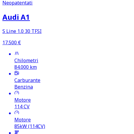
Neopatentati
Audi A1
S Line 1.0 30 TFSI
17.500
€
Chilometri
84.000
km
Carburante
Benzina
Motore
114
CV
Motore
85kW (114CV)