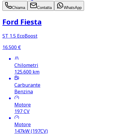
Chiama
Contatta
WhatsApp
Ford Fiesta
ST 1.5 EcoBoost
16.500
€
Chilometri
125.600
km
Carburante
Benzina
Motore
197
CV
Motore
147kW (197CV)