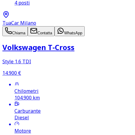
4 posti
TuaCar Milano
Chiama
Contatta
WhatsApp
Volkswagen T‑Cross
Style 1.6 TDI
14.900
€
Chilometri
104.900
km
Carburante
Diesel
Motore