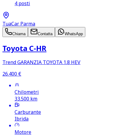
4 posti
TuaCar Parma
Chiama
Contatta
WhatsApp
Toyota C‑HR
Trend GARANZIA TOYOTA 1.8 HEV
26.400
€
Chilometri
33.500
km
Carburante
Ibrida
Motore