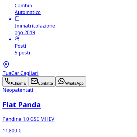
Cambio
Automatico
Immatricolazione
ago 2019
Posti
5 posti
TuaCar Cagliari
Chiama
Contatta
WhatsApp
Neopatentati
Fiat Panda
Pandina 1.0 GSE MHEV
11.800
€