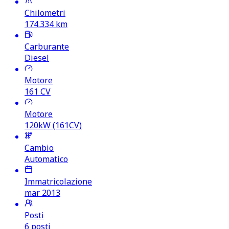
Chilometri
174.334
km
Carburante
Diesel
Motore
161
CV
Motore
120kW (161CV)
Cambio
Automatico
Immatricolazione
mar 2013
Posti
6 posti