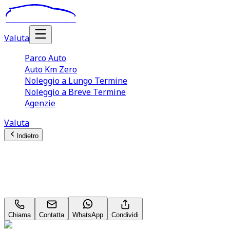
Valuta
Parco Auto
Auto Km Zero
Noleggio a Lungo Termine
Noleggio a Breve Termine
Agenzie
Valuta
Indietro
Nissan Qashqai
Acenta 1.6
Chiama
Contatta
WhatsApp
Condividi