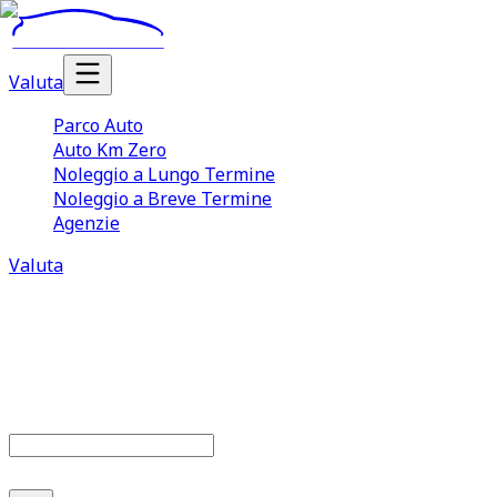
Valuta
Parco Auto
Auto Km Zero
Noleggio a Lungo Termine
Noleggio a Breve Termine
Agenzie
Valuta
Parco auto
679
offerte disponibili
Cerca marca o modello