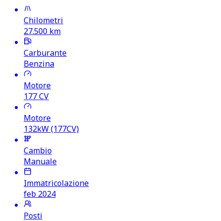
Chilometri
27.500
km
Carburante
Benzina
Motore
177
CV
Motore
132kW (177CV)
Cambio
Manuale
Immatricolazione
feb 2024
Posti