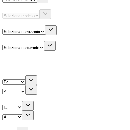
Modello
Carrozzeria
Carburante
Altre informazioni
Prezzo
Chilometri
Anno