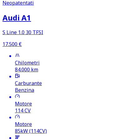
Neopatentati
Audi A1
S Line 1.0 30 TFSI
17.500
€
Chilometri
84.000
km
Carburante
Benzina
Motore
114
CV
Motore
85kW (114CV)