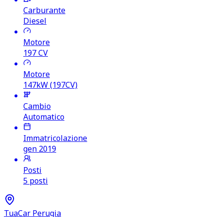
Carburante
Diesel
Motore
197
CV
Motore
147kW (197CV)
Cambio
Automatico
Immatricolazione
gen 2019
Posti
5 posti
TuaCar Perugia