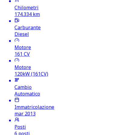
Chilometri
174.334
km
Carburante
Diesel
Motore
161
CV
Motore
120kW (161CV)
Cambio
Automatico
Immatricolazione
mar 2013
Posti
6 posti