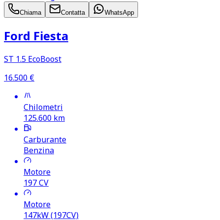
Chiama
Contatta
WhatsApp
Ford Fiesta
ST 1.5 EcoBoost
16.500
€
Chilometri
125.600
km
Carburante
Benzina
Motore
197
CV
Motore
147kW (197CV)