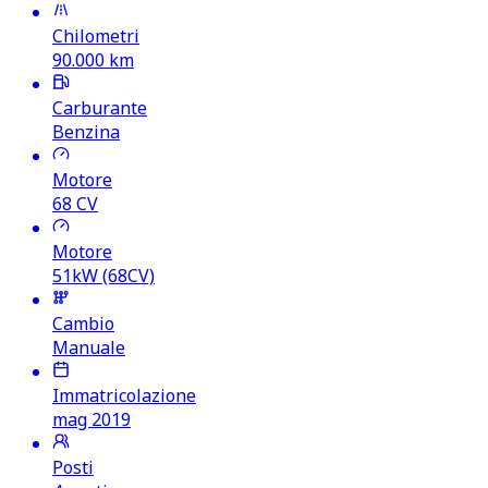
Chilometri
90.000
km
Carburante
Benzina
Motore
68
CV
Motore
51kW (68CV)
Cambio
Manuale
Immatricolazione
mag 2019
Posti