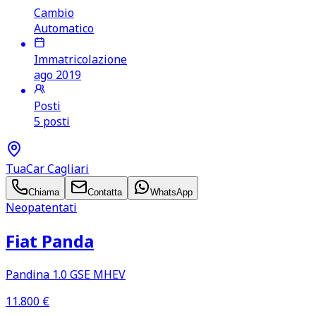
Cambio
Automatico
Immatricolazione
ago 2019
Posti
5 posti
TuaCar Cagliari
Chiama
Contatta
WhatsApp
Neopatentati
Fiat Panda
Pandina 1.0 GSE MHEV
11.800
€