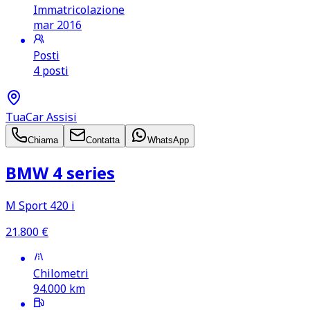
Immatricolazione
mar 2016
Posti
4 posti
TuaCar Assisi
Chiama
Contatta
WhatsApp
BMW 4 series
M Sport 420 i
21.800
€
Chilometri
94.000
km