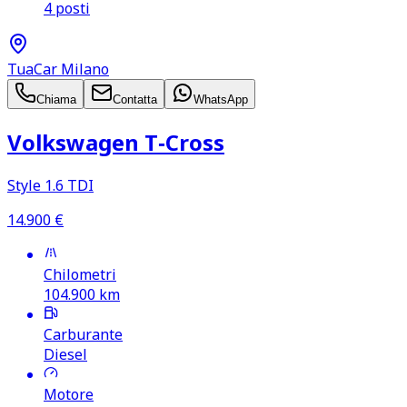
4 posti
TuaCar Milano
Chiama
Contatta
WhatsApp
Volkswagen T‑Cross
Style 1.6 TDI
14.900
€
Chilometri
104.900
km
Carburante
Diesel
Motore