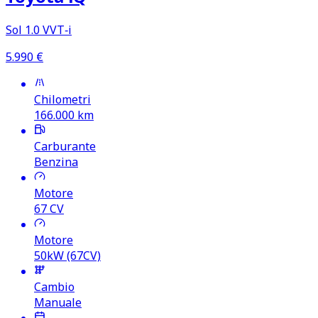
Sol 1.0 VVT‑i
5.990
€
Chilometri
166.000
km
Carburante
Benzina
Motore
67
CV
Motore
50kW (67CV)
Cambio
Manuale