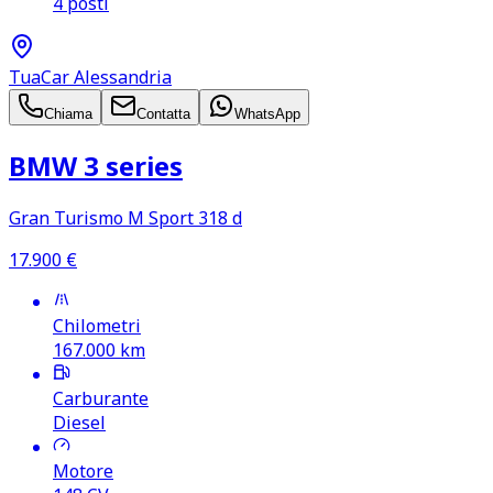
4 posti
TuaCar Alessandria
Chiama
Contatta
WhatsApp
BMW 3 series
Gran Turismo M Sport 318 d
17.900
€
Chilometri
167.000
km
Carburante
Diesel
Motore