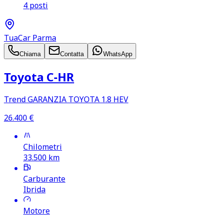
4 posti
TuaCar Parma
Chiama
Contatta
WhatsApp
Toyota C‑HR
Trend GARANZIA TOYOTA 1.8 HEV
26.400
€
Chilometri
33.500
km
Carburante
Ibrida
Motore