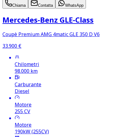
Chiama
Contatta
WhatsApp
Mercedes‑Benz GLE‑Class
Coupè Premium AMG 4matic GLE 350 D V6
33.900
€
Chilometri
98.000
km
Carburante
Diesel
Motore
255
CV
Motore
190kW (255CV)