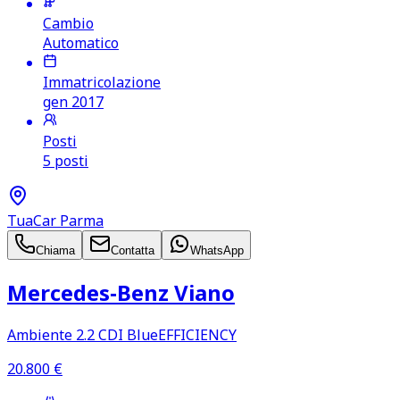
Cambio
Automatico
Immatricolazione
gen 2017
Posti
5 posti
TuaCar Parma
Chiama
Contatta
WhatsApp
Mercedes‑Benz Viano
Ambiente 2.2 CDI BlueEFFICIENCY
20.800
€