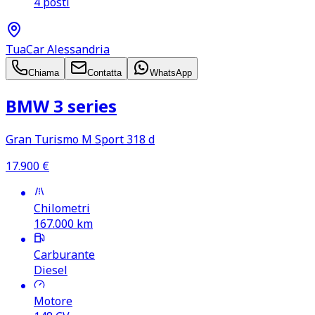
4 posti
TuaCar Alessandria
Chiama
Contatta
WhatsApp
BMW 3 series
Gran Turismo M Sport 318 d
17.900
€
Chilometri
167.000
km
Carburante
Diesel
Motore