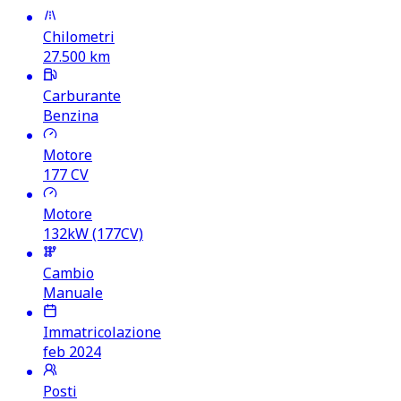
Chilometri
27.500
km
Carburante
Benzina
Motore
177
CV
Motore
132kW (177CV)
Cambio
Manuale
Immatricolazione
feb 2024
Posti