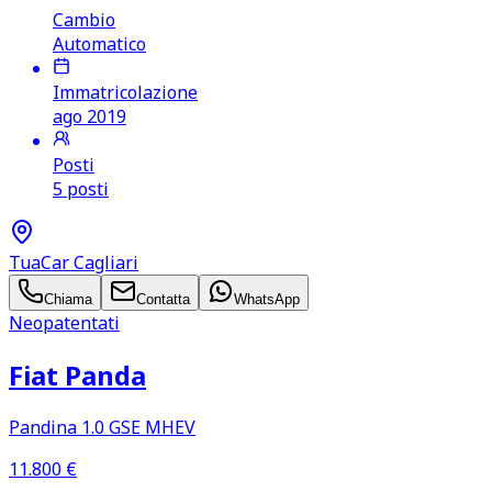
Cambio
Automatico
Immatricolazione
ago 2019
Posti
5 posti
TuaCar Cagliari
Chiama
Contatta
WhatsApp
Neopatentati
Fiat Panda
Pandina 1.0 GSE MHEV
11.800
€