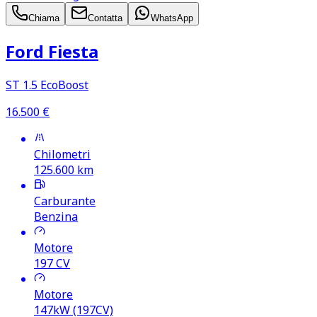
Chiama
Contatta
WhatsApp
Ford Fiesta
ST 1.5 EcoBoost
16.500
€
Chilometri
125.600
km
Carburante
Benzina
Motore
197
CV
Motore
147kW (197CV)