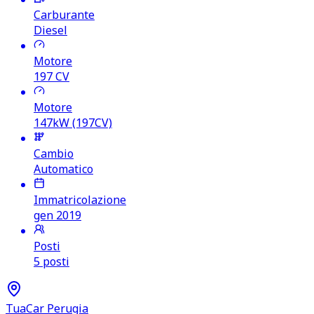
Carburante
Diesel
Motore
197
CV
Motore
147kW (197CV)
Cambio
Automatico
Immatricolazione
gen 2019
Posti
5 posti
TuaCar Perugia