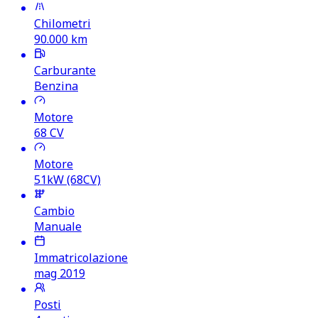
Chilometri
90.000
km
Carburante
Benzina
Motore
68
CV
Motore
51kW (68CV)
Cambio
Manuale
Immatricolazione
mag 2019
Posti