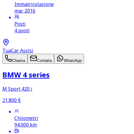
Immatricolazione
mar 2016
Posti
4 posti
TuaCar Assisi
Chiama
Contatta
WhatsApp
BMW 4 series
M Sport 420 i
21.800
€
Chilometri
94.000
km