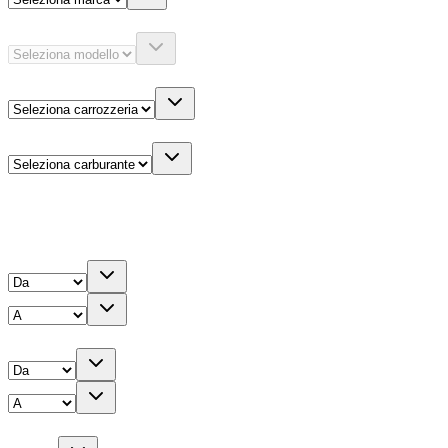
Modello
Carrozzeria
Carburante
Altre informazioni
Prezzo
Chilometri
Anno