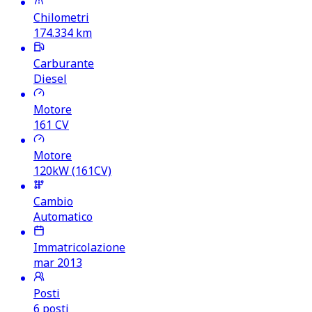
Chilometri
174.334
km
Carburante
Diesel
Motore
161
CV
Motore
120kW (161CV)
Cambio
Automatico
Immatricolazione
mar 2013
Posti
6 posti