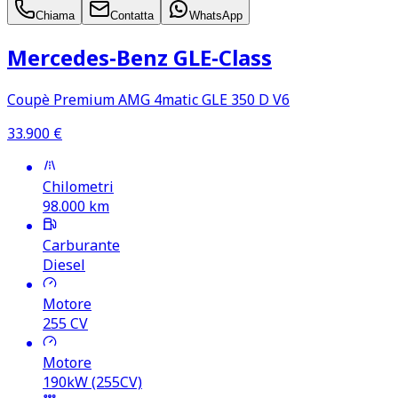
Chiama
Contatta
WhatsApp
Mercedes‑Benz GLE‑Class
Coupè Premium AMG 4matic GLE 350 D V6
33.900
€
Chilometri
98.000
km
Carburante
Diesel
Motore
255
CV
Motore
190kW (255CV)