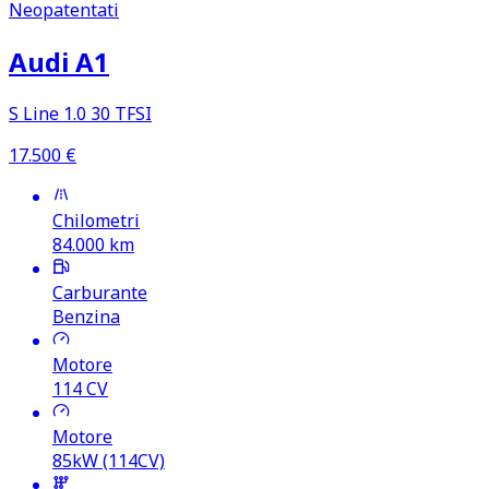
Neopatentati
Audi A1
S Line 1.0 30 TFSI
17.500
€
Chilometri
84.000
km
Carburante
Benzina
Motore
114
CV
Motore
85kW (114CV)