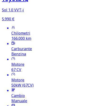
Sol 1.0 VVT‑i
5.990
€
Chilometri
166.000
km
Carburante
Benzina
Motore
67
CV
Motore
50kW (67CV)
Cambio
Manuale