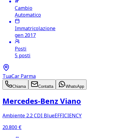
Cambio
Automatico
Immatricolazione
gen 2017
Posti
5 posti
TuaCar Parma
Chiama
Contatta
WhatsApp
Mercedes‑Benz Viano
Ambiente 2.2 CDI BlueEFFICIENCY
20.800
€