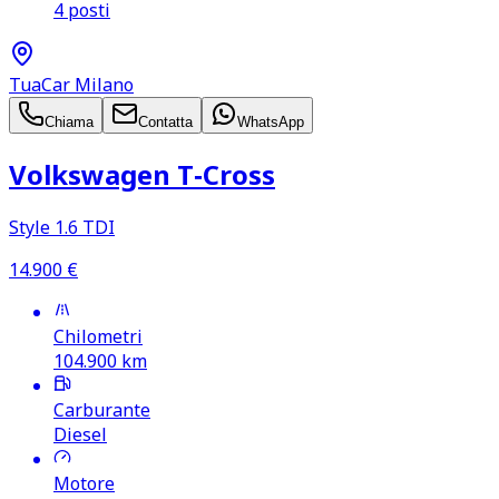
4 posti
TuaCar Milano
Chiama
Contatta
WhatsApp
Volkswagen T‑Cross
Style 1.6 TDI
14.900
€
Chilometri
104.900
km
Carburante
Diesel
Motore