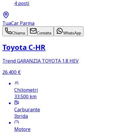
4 posti
TuaCar Parma
Chiama
Contatta
WhatsApp
Toyota C‑HR
Trend GARANZIA TOYOTA 1.8 HEV
26.400
€
Chilometri
33.500
km
Carburante
Ibrida
Motore