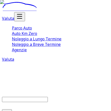
Valuta
Parco Auto
Auto Km Zero
Noleggio a Lungo Termine
Noleggio a Breve Termine
Agenzie
Valuta
Parco auto
679
offerte disponibili
Cerca marca o modello