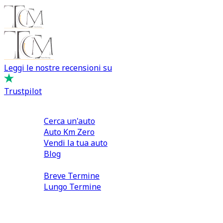
Leggi le nostre recensioni su
Trustpilot
Comprare e Vendere
Cerca un'auto
Auto Km Zero
Vendi la tua auto
Blog
Noleggio
Breve Termine
Lungo Termine
0110566970
direzione@tcmfranchising.it