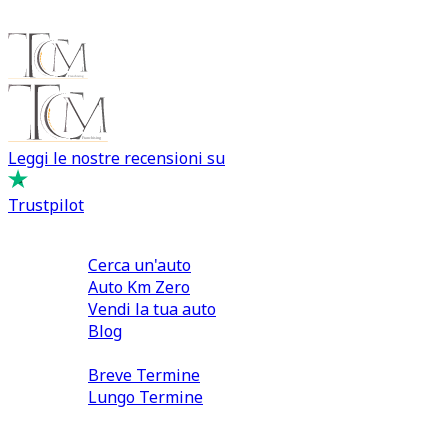
Leggi le nostre recensioni su
Trustpilot
Comprare e Vendere
Cerca un'auto
Auto Km Zero
Vendi la tua auto
Blog
Noleggio
Breve Termine
Lungo Termine
0110566970