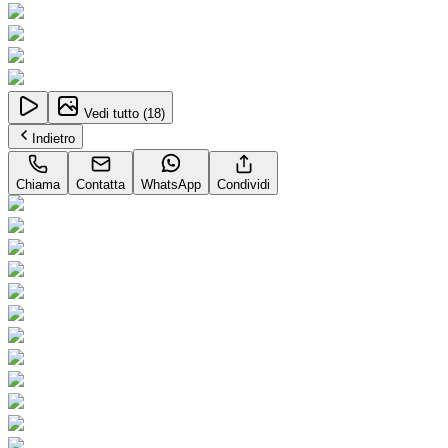
Vedi tutto (
18
)
Indietro
Chiama
Contatta
WhatsApp
Condividi